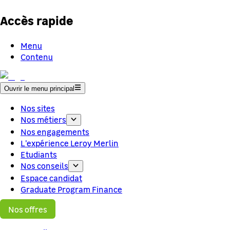
Accès rapide
Menu
Contenu
Ouvrir le menu principal
Nos sites
Nos métiers
Nos engagements
L'expérience Leroy Merlin
Etudiants
Nos conseils
Espace candidat
Graduate Program Finance
Nos offres