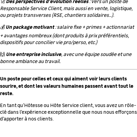
Des perspectives d’évolution réelles
🚀
: Vers un poste de
Responsable Service Client, mais aussi en vente, logistique,
ou projets transverses (RSE, chantiers solidaires…).
Un package motivant
💰
: salaire fixe + primes + actionnariat
+ avantages nombreux (dont produits à prix préférentiels,
dispositifs pour concilier vie pro/perso, etc.)
Une entreprise inclusive
🙌
, avec une équipe soudée et une
bonne ambiance au travail.
Un poste pour celles et ceux qui aiment voir leurs clients
sourire, et dont les valeurs humaines passent avant tout le
reste.
En tant qu’Hôtesse ou Hôte Service client, vous avez un rôle-
clé dans l’expérience exceptionnelle que nous nous efforçons
d’apporter à nos clients.