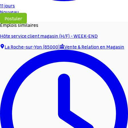
11 jours
Nouveau
Postuler
Emplois similaires
Hôte service client magasin (H/F) - WEEK-END
La Roche-sur-Yon (85000)
Vente & Relation en Magasin