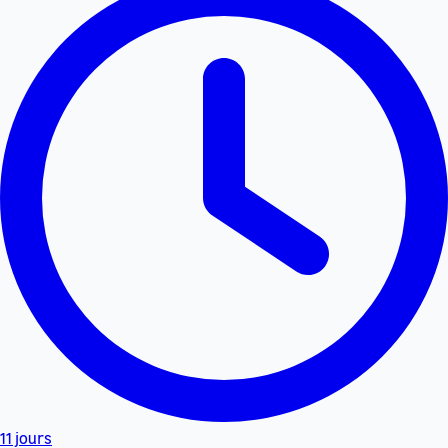
11 jours