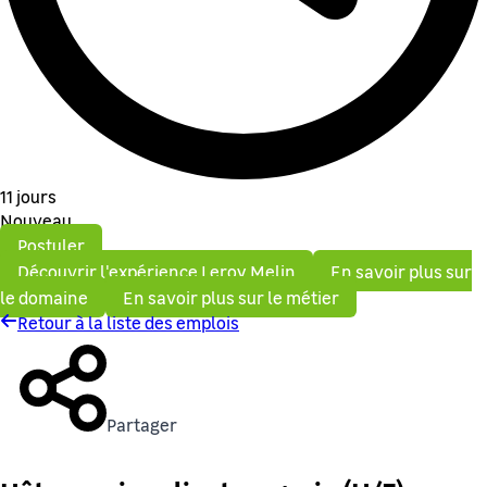
11 jours
Nouveau
Postuler
Découvrir l'expérience Leroy Melin
En savoir plus sur
le domaine
En savoir plus sur le métier
Retour à la liste des emplois
Partager