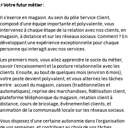
⚡ Votre futur métier :
Il s’exerce en magasin. Au sein du pôle Service Client,
composé d’une équipe importante et polyvalente, vous
intervenez à chaque étape de la relation avec nos clients, en
magasin, à distance et sur les réseaux sociaux. Comment ? En
développant une expérience exceptionnelle pour chaque
personne qui interagit avec nos services.
Les premiers mois, vous allez apprendre le socle du métier,
savoir l'encaissement et la posture relationnelle avec les
clients. Ensuite, au bout de quelques mois (environ 6 mois),
votre poste devient polyvalent, et vous alternez les tâches
entre : accueil du magasin, caisses (traditionnelles et
automatiques), reprise des marchandises, fidélisation client,
plateforme téléphonique du magasin, relation client à
distance, cours de bricolage, événementiel clients, et
animation de la communauté locale sur les réseaux sociaux.
Vous disposez d’une certaine autonomie dans l’organisation
de vos semaines, et contribuez au choix de vos tâches