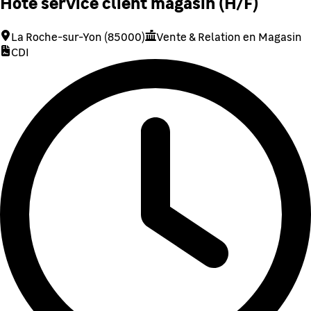
Hôte service client magasin (H/F)
La Roche-sur-Yon (85000)
Vente & Relation en Magasin
CDI