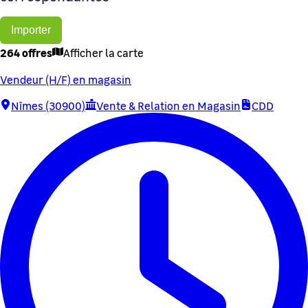
Importer
264 offres
Afficher la carte
Vendeur (H/F) en magasin
Nîmes (30900)
Vente & Relation en Magasin
CDD