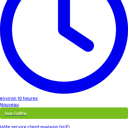
environ 10 heures
Nouveau
Voir l'offre
Hôte service client magasin (H/F)