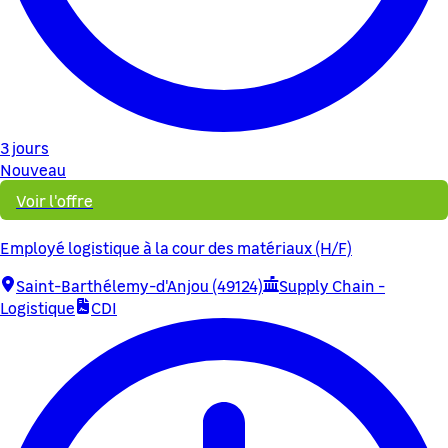
3 jours
Nouveau
Voir l'offre
Employé logistique à la cour des matériaux (H/F)
Saint-Barthélemy-d'Anjou (49124)
Supply Chain -
Logistique
CDI