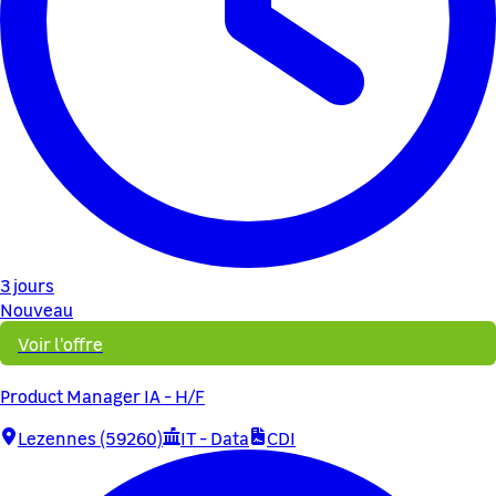
3 jours
Nouveau
Voir l'offre
Product Manager IA - H/F
Lezennes (59260)
IT - Data
CDI