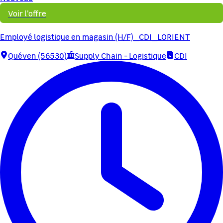
Voir l'offre
Employé logistique en magasin (H/F)_CDI_LORIENT
Quéven (56530)
Supply Chain - Logistique
CDI