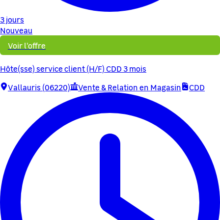
3 jours
Nouveau
Voir l'offre
Hôte(sse) service client (H/F) CDD 3 mois
Vallauris (06220)
Vente & Relation en Magasin
CDD