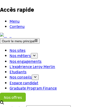
Accès rapide
Menu
Contenu
Ouvrir le menu principal
Nos sites
Nos métiers
Nos engagements
L'expérience Leroy Merlin
Etudiants
Nos conseils
Espace candidat
Graduate Program Finance
Nos offres