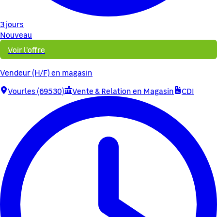
3 jours
Nouveau
Voir l'offre
Vendeur (H/F) en magasin
Vourles (69530)
Vente & Relation en Magasin
CDI