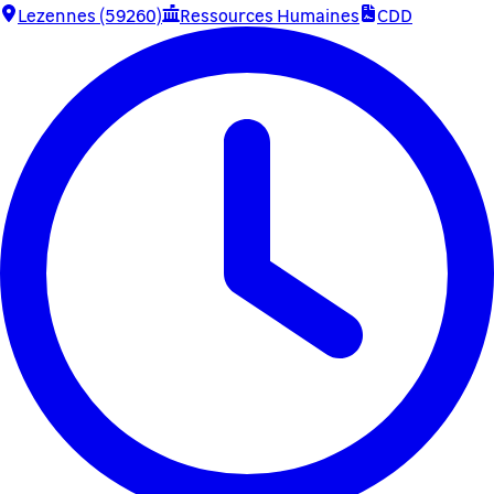
Lezennes (59260)
Ressources Humaines
CDD