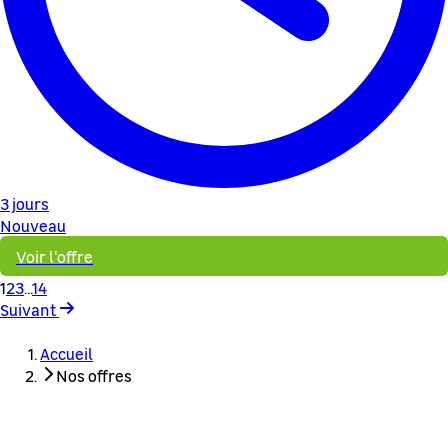
3 jours
Nouveau
Voir l'offre
1
2
3
...
14
Suivant
Accueil
Nos offres