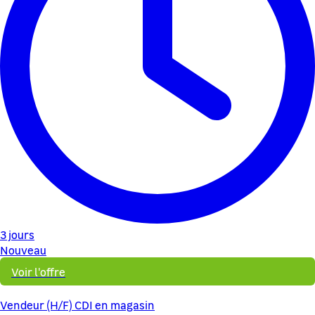
3 jours
Nouveau
Voir l'offre
Vendeur (H/F) CDI en magasin