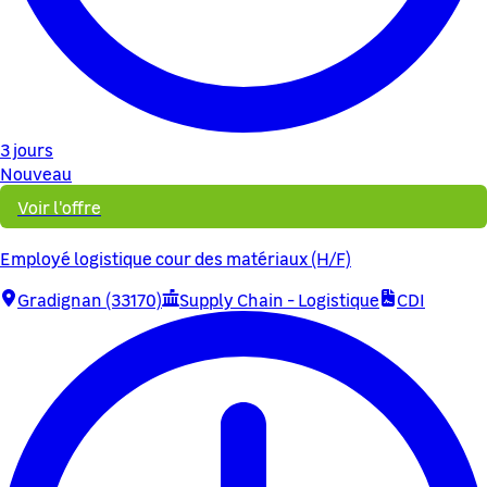
3 jours
Nouveau
Voir l'offre
Employé logistique cour des matériaux (H/F)
Gradignan (33170)
Supply Chain - Logistique
CDI