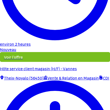
environ 2 heures
Nouveau
Voir l'offre
Hôte service client magasin (H/F) - Vannes
Theix-Noyalo (56450)
Vente & Relation en Magasin
CDI