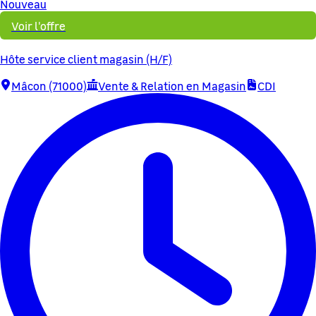
Nouveau
Voir l'offre
Hôte service client magasin (H/F)
Mâcon (71000)
Vente & Relation en Magasin
CDI