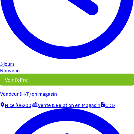
3 jours
Nouveau
Voir l'offre
Vendeur (H/F) en magasin
Nice (06200)
Vente & Relation en Magasin
CDD