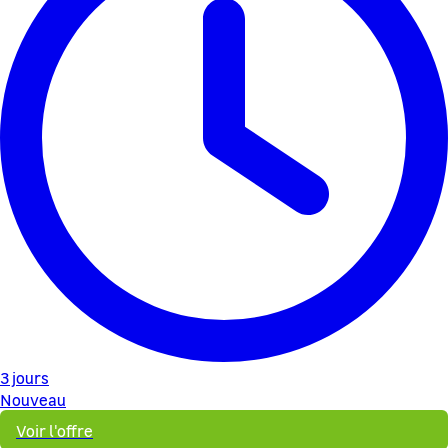
3 jours
Nouveau
Voir l'offre