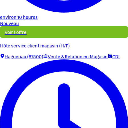
environ 10 heures
Nouveau
Voir l'offre
Hôte service client magasin (H/F)
Haguenau (67500)
Vente & Relation en Magasin
CDI