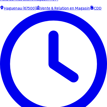
Haguenau (67500)
Vente & Relation en Magasin
CDD