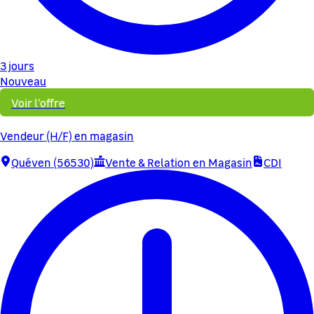
3 jours
Nouveau
Voir l'offre
Vendeur (H/F) en magasin
Quéven (56530)
Vente & Relation en Magasin
CDI