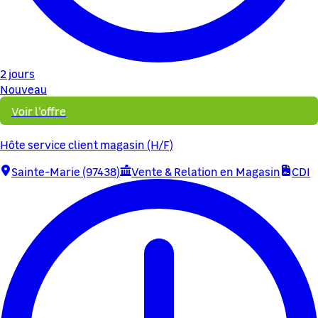
2 jours
Nouveau
Voir l'offre
Hôte service client magasin (H/F)
Sainte-Marie (97438)
Vente & Relation en Magasin
CDI