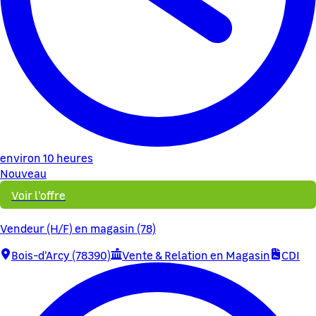
environ 10 heures
Nouveau
Voir l'offre
Vendeur (H/F) en magasin (78)
Bois-d'Arcy (78390)
Vente & Relation en Magasin
CDI