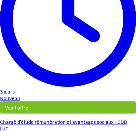
3 jours
Nouveau
Voir l'offre
Chargé d'étude rémunération et avantages sociaux - CDD
H/F