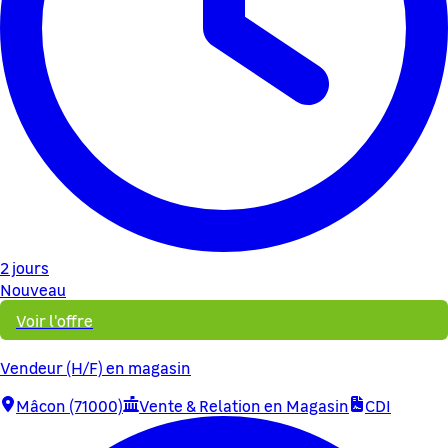
2 jours
Nouveau
Voir l'offre
Vendeur (H/F) en magasin
Mâcon (71000)
Vente & Relation en Magasin
CDI