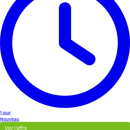
1 jour
Nouveau
Voir l'offre