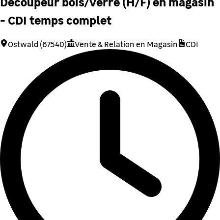
Découpeur bois/verre (H/F) en magasin
- CDI temps complet
Ostwald (67540)
Vente & Relation en Magasin
CDI