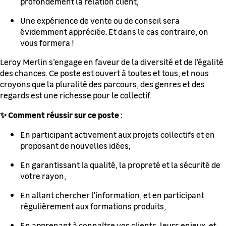
profondément la relation client,
Une expérience de vente ou de conseil sera
évidemment appréciée. Et dans le cas contraire, on
vous formera !
Leroy Merlin s’engage en faveur de la diversité et de l’égalité
des chances. Ce poste est ouvert à toutes et tous, et nous
croyons que la pluralité des parcours, des genres et des
regards est une richesse pour le collectif.
✨ Comment réussir sur ce poste :
En participant activement aux projets collectifs et en
proposant de nouvelles idées,
En garantissant la qualité, la propreté et la sécurité de
votre rayon,
En allant chercher l’information, et en participant
régulièrement aux formations produits,
En apprenant à connaître vos clients, leurs enjeux, et