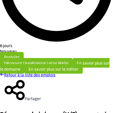
6 jours
Nouveau
Postuler
Découvrir l'expérience Leroy Melin
En savoir plus sur
le domaine
En savoir plus sur le métier
Retour à la liste des emplois
Partager