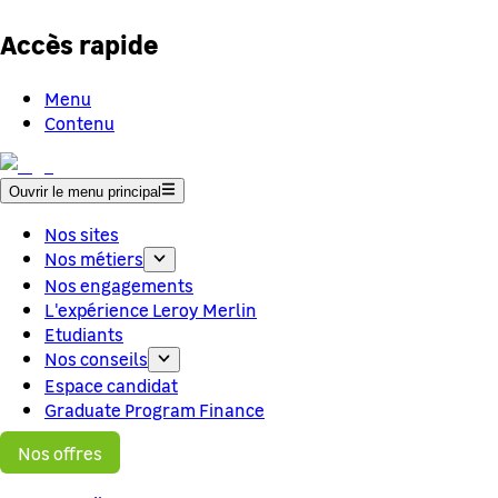
Accès rapide
Menu
Contenu
Ouvrir le menu principal
Nos sites
Nos métiers
Nos engagements
L'expérience Leroy Merlin
Etudiants
Nos conseils
Espace candidat
Graduate Program Finance
Nos offres