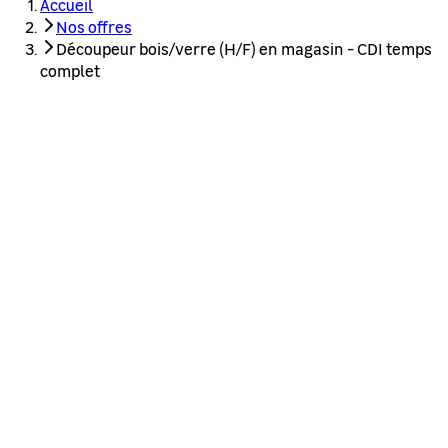
Accueil
Nos offres
Découpeur bois/verre (H/F) en magasin - CDI temps
complet