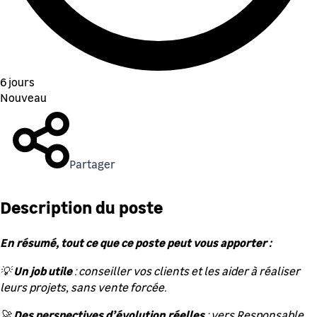
6 jours
Nouveau
Partager
Description du poste
En résumé, tout ce que ce poste peut vous apporter :
Un job utile
💡
: conseiller vos clients et les aider à réaliser
leurs projets, sans vente forcée.
Des perspectives d’évolution réelles
🚀
: vers Responsable