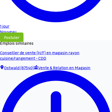
1 jour
Nouveau
Postuler
Emplois similaires
Conseiller de vente (H/F) en magasin rayon
cuisine/rangement - CDD
Ostwald (67540)
Vente & Relation en Magasin