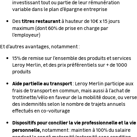
investissant tout ou partie de leur rémunération
variable dans le plan d’épargne entreprise
titres restaurant
Des
à hauteur de 10€ x 15 jours
maximum (dont 60% de prise en charge par
l’employeur)
Et d’autres avantages, notamment :
15% de remise sur l’ensemble des produits et services
Leroy Merlin, et des prix préférentiels sur + de 1000
produits
Aide partielle au transport
: Leroy Merlin participe aux
frais de transport en commun, mais aussi à l’achat de
trottinette/vélo en faveur de la mobilité douce, ou verse
des indemnités selon le nombre de trajets annuels
effectués en co-voiturage
Dispositifs pour concilier la vie professionnelle et la vie
personnelle,
notamment : maintien à 100% du salaire
pendant le congé maternité/paternité sans condition