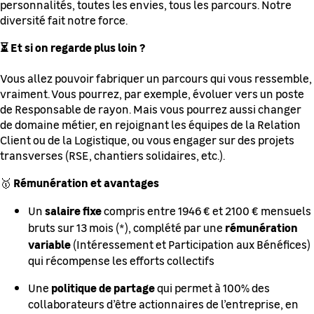
personnalités, toutes les envies, tous les parcours. Notre
diversité fait notre force.
⏳ Et si on regarde plus loin ?
Vous allez pouvoir fabriquer un parcours qui vous ressemble,
vraiment. Vous pourrez, par exemple, évoluer vers un poste
de Responsable de rayon. Mais vous pourrez aussi changer
de domaine métier, en rejoignant les équipes de la Relation
Client ou de la Logistique, ou vous engager sur des projets
transverses (RSE, chantiers solidaires, etc.).
Rémunération et avantages
🥇
salaire fixe
Un
compris entre 1946 € et 2100 € mensuels
rémunération
bruts sur 13 mois (*), complété par une
variable
(Intéressement et Participation aux Bénéfices)
qui récompense les efforts collectifs
politique de partage
Une
qui permet à 100% des
collaborateurs d’être actionnaires de l’entreprise, en