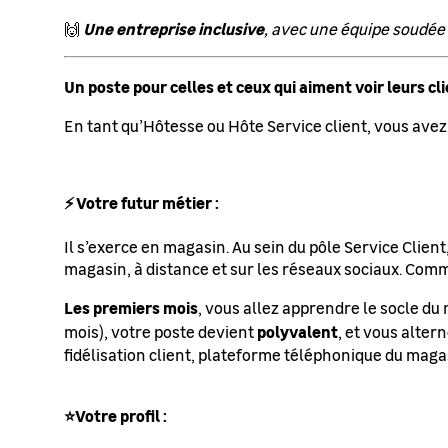
Une entreprise inclusive
🙌
, avec une équipe soudée
Un poste pour celles et ceux qui aiment voir leurs cl
En tant qu’Hôtesse ou Hôte Service client, vous avez
⚡ Votre futur métier :
Il s’exerce en magasin. Au sein du pôle Service Clie
magasin, à distance et sur les réseaux sociaux. Com
Les premiers mois
, vous allez apprendre le socle du 
polyvalent
mois), votre poste devient
, et vous alter
fidélisation client, plateforme téléphonique du magas
⭐Votre profil :