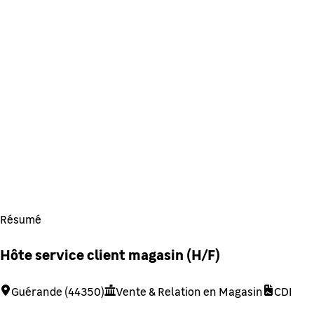
Résumé
Hôte service client magasin (H/F)
Guérande (44350)
Vente & Relation en Magasin
CDI