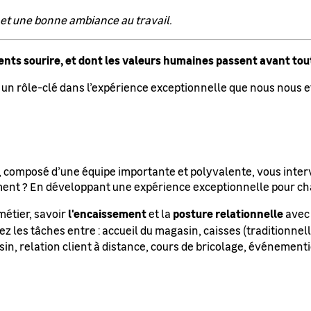
 et une bonne ambiance au travail.
ients sourire, et dont les valeurs humaines passent avant tout
 un rôle-clé dans l’expérience exceptionnelle que nous nous ef
nt, composé d’une équipe importante et polyvalente, vous inter
ment ? En développant une expérience exceptionnelle pour cha
l'encaissement
posture relationnelle
métier, savoir
et la
avec 
nez les tâches entre : accueil du magasin, caisses (traditionn
in, relation client à distance, cours de bricolage, événementie