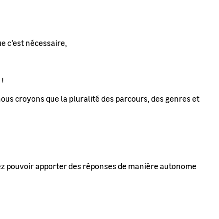
e c’est nécessaire,
 !
 nous croyons que la pluralité des parcours, des genres et
vrez pouvoir apporter des réponses de manière autonome