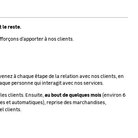
 le reste.
forçons d’apporter à nos clients.
venez à chaque étape de la relation avec nos clients, en
que personne qui interagit avec nos services.
au bout de quelques mois
les clients. Ensuite,
(environ 6
elles et automatiques), reprise des marchandises,
l clients.