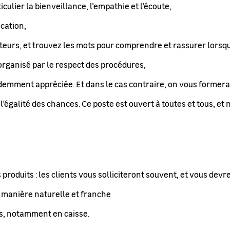
ulier la bienveillance, l’empathie et l’écoute,
cation,
teurs, et trouvez les mots pour comprendre et rassurer lorsqu
rganisé par le respect des procédures,
idemment appréciée. Et dans le cas contraire, on vous formera
l’égalité des chances. Ce poste est ouvert à toutes et tous, et
roduits : les clients vous solliciteront souvent, et vous de
 manière naturelle et franche
s, notamment en caisse.