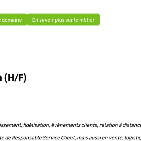
le domaine
En savoir plus sur le métier
 (H/F)
issement, fidélisation, événements clients, relation à distance.
te de Responsable Service Client, mais aussi en vente, logistiq