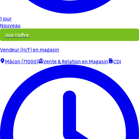
1 jour
Nouveau
Voir l'offre
Vendeur (H/F) en magasin
Mâcon (71000)
Vente & Relation en Magasin
CDI