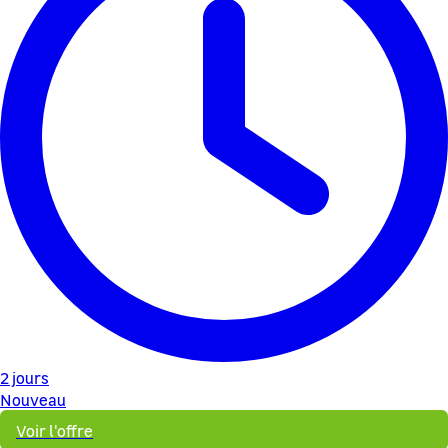
2 jours
Nouveau
Voir l'offre