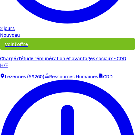
2 jours
Nouveau
Voir l'offre
Chargé d'étude rémunération et avantages sociaux - CDD
H/F
Lezennes (59260)
Ressources Humaines
CDD