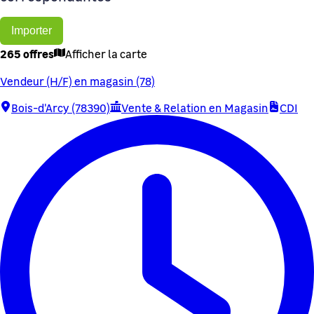
Importer
265 offres
Afficher la carte
Vendeur (H/F) en magasin (78)
Bois-d'Arcy (78390)
Vente & Relation en Magasin
CDI