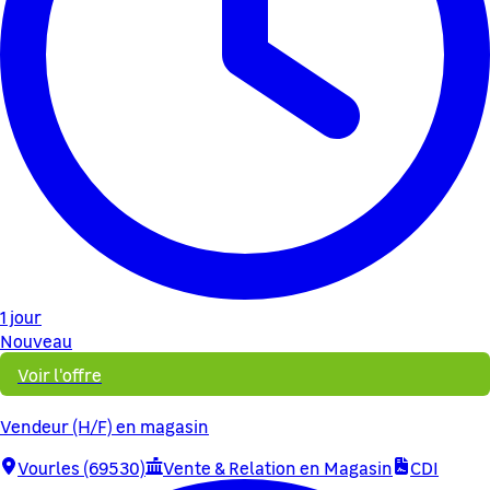
1 jour
Nouveau
Voir l'offre
Vendeur (H/F) en magasin
Vourles (69530)
Vente & Relation en Magasin
CDI