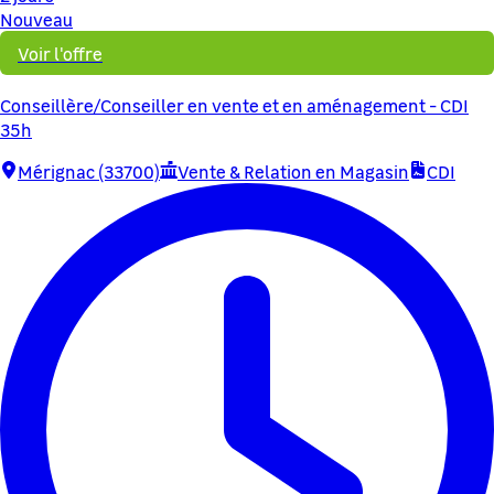
Nouveau
Voir l'offre
Conseillère/Conseiller en vente et en aménagement - CDI
35h
Mérignac (33700)
Vente & Relation en Magasin
CDI