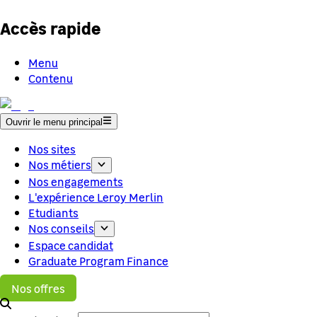
Accès rapide
Menu
Contenu
Ouvrir le menu principal
Nos sites
Nos métiers
Nos engagements
L'expérience Leroy Merlin
Etudiants
Nos conseils
Espace candidat
Graduate Program Finance
Nos offres