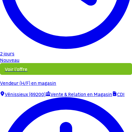
2 jours
Nouveau
Voir l'offre
Vendeur (H/F) en magasin
Vénissieux (69200)
Vente & Relation en Magasin
CDI