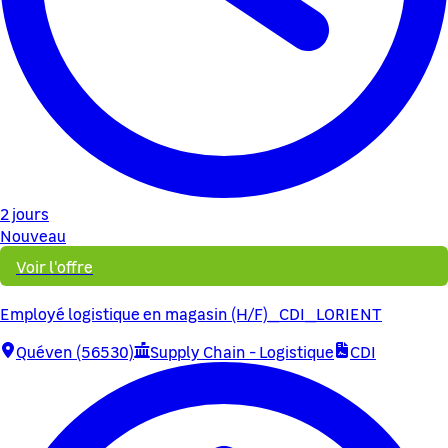
2 jours
Nouveau
Voir l'offre
Employé logistique en magasin (H/F)_CDI_LORIENT
Quéven (56530)
Supply Chain - Logistique
CDI