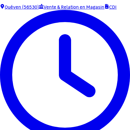
Quéven (56530)
Vente & Relation en Magasin
CDI