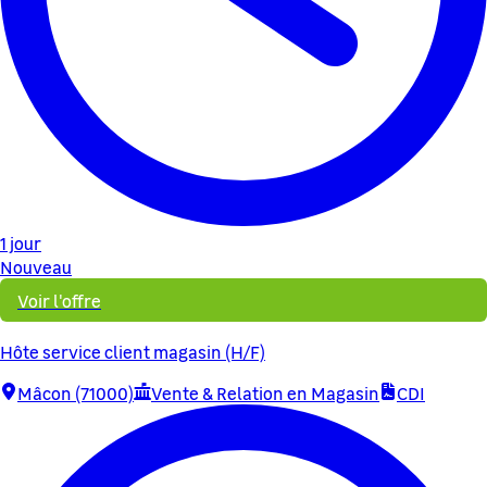
1 jour
Nouveau
Voir l'offre
Hôte service client magasin (H/F)
Mâcon (71000)
Vente & Relation en Magasin
CDI