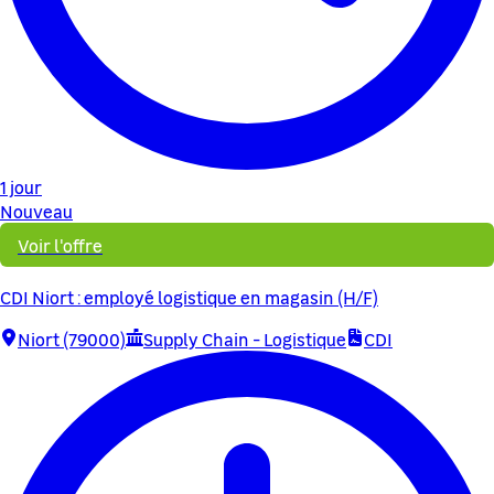
1 jour
Nouveau
Voir l'offre
CDI Niort : employé logistique en magasin (H/F)
Niort (79000)
Supply Chain - Logistique
CDI