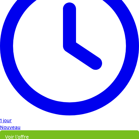
1 jour
Nouveau
Voir l'offre