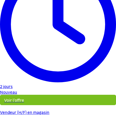
2 jours
Nouveau
Voir l'offre
Vendeur (H/F) en magasin