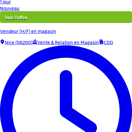
1 jour
Nouveau
Voir l'offre
Vendeur (H/F) en magasin
Nice (06200)
Vente & Relation en Magasin
CDD