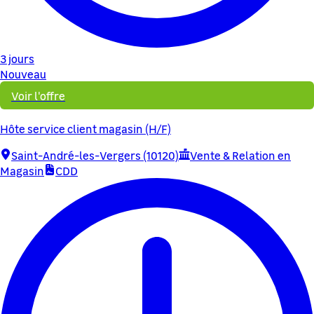
3 jours
Nouveau
Voir l'offre
Hôte service client magasin (H/F)
Saint-André-les-Vergers (10120)
Vente & Relation en
Magasin
CDD