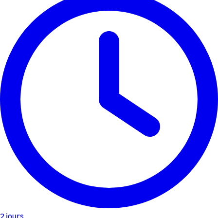
2 jours