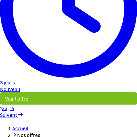
3 jours
Nouveau
Voir l'offre
1
2
3
...
14
Suivant
Accueil
Nos offres