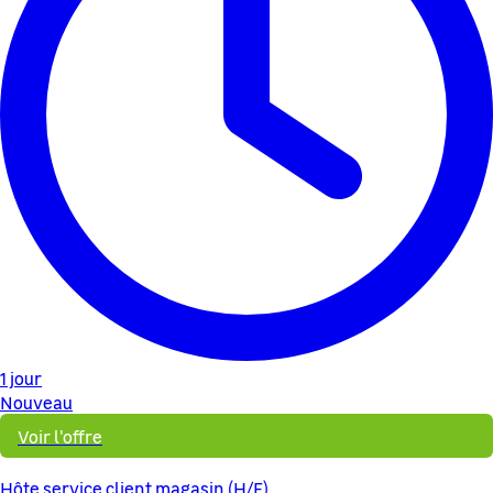
1 jour
Nouveau
Voir l'offre
Hôte service client magasin (H/F)