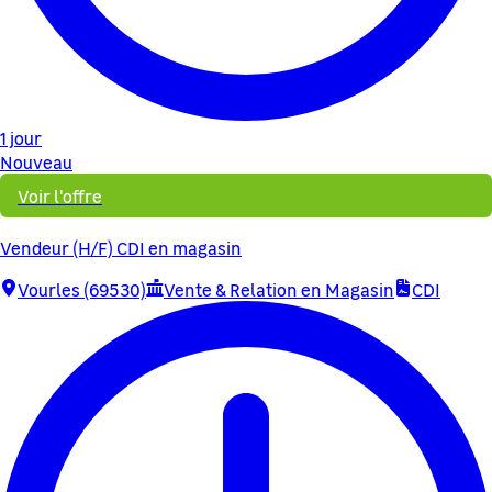
1 jour
Nouveau
Voir l'offre
Vendeur (H/F) CDI en magasin
Vourles (69530)
Vente & Relation en Magasin
CDI