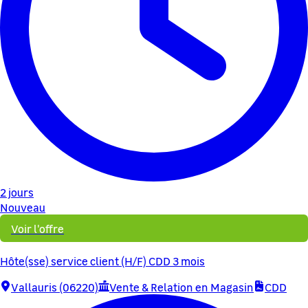
2 jours
Nouveau
Voir l'offre
Hôte(sse) service client (H/F) CDD 3 mois
Vallauris (06220)
Vente & Relation en Magasin
CDD