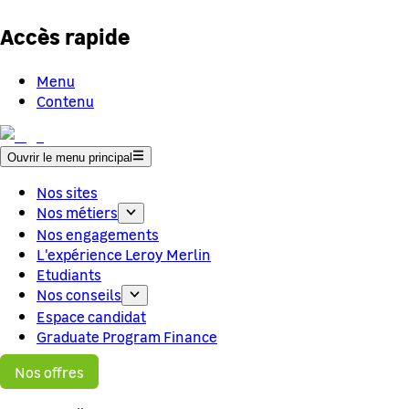
Accès rapide
Menu
Contenu
Ouvrir le menu principal
Nos sites
Nos métiers
Nos engagements
L'expérience Leroy Merlin
Etudiants
Nos conseils
Espace candidat
Graduate Program Finance
Nos offres