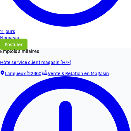
11 jours
Nouveau
Postuler
Emplois similaires
Hôte service client magasin (H/F)
Langueux (22360)
Vente & Relation en Magasin