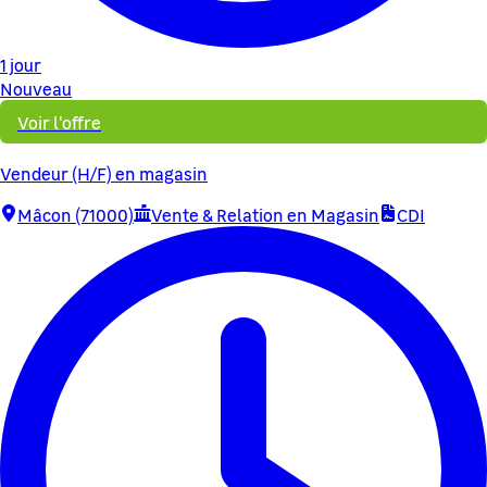
1 jour
Nouveau
Voir l'offre
Vendeur (H/F) en magasin
Mâcon (71000)
Vente & Relation en Magasin
CDI