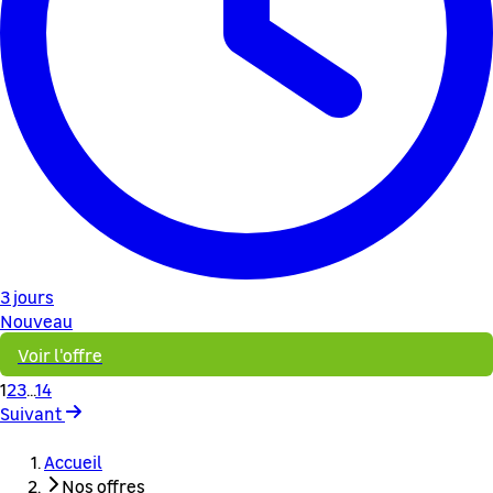
3 jours
Nouveau
Voir l'offre
1
2
3
...
14
Suivant
Accueil
Nos offres