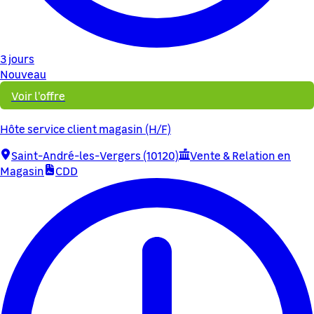
3 jours
Nouveau
Voir l'offre
Hôte service client magasin (H/F)
Saint-André-les-Vergers (10120)
Vente & Relation en
Magasin
CDD