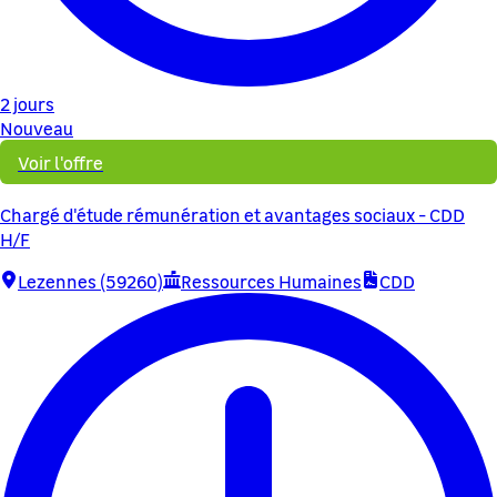
2 jours
Nouveau
Voir l'offre
Chargé d'étude rémunération et avantages sociaux - CDD
H/F
Lezennes (59260)
Ressources Humaines
CDD