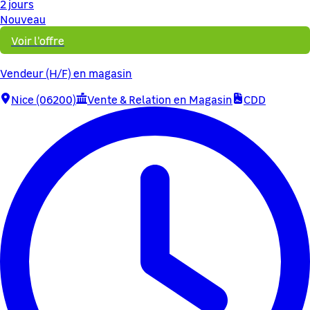
2 jours
Nouveau
Voir l'offre
Vendeur (H/F) en magasin
Nice (06200)
Vente & Relation en Magasin
CDD