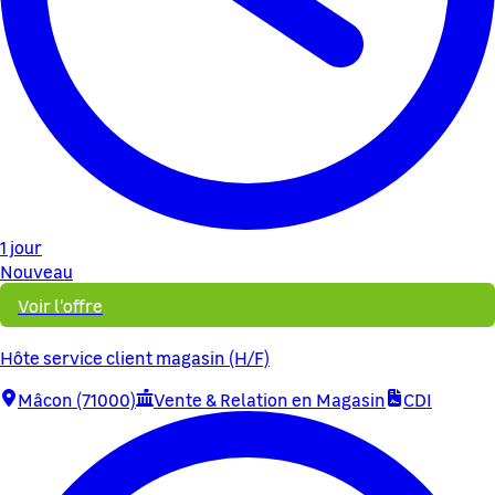
1 jour
Nouveau
Voir l'offre
Hôte service client magasin (H/F)
Mâcon (71000)
Vente & Relation en Magasin
CDI