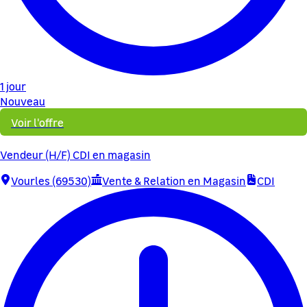
1 jour
Nouveau
Voir l'offre
Vendeur (H/F) CDI en magasin
Vourles (69530)
Vente & Relation en Magasin
CDI