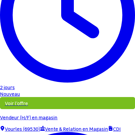
2 jours
Nouveau
Voir l'offre
Vendeur (H/F) en magasin
Vourles (69530)
Vente & Relation en Magasin
CDI