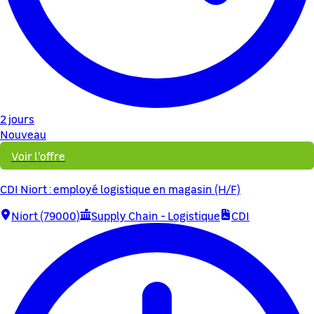
2 jours
Nouveau
Voir l'offre
CDI Niort : employé logistique en magasin (H/F)
Niort (79000)
Supply Chain - Logistique
CDI