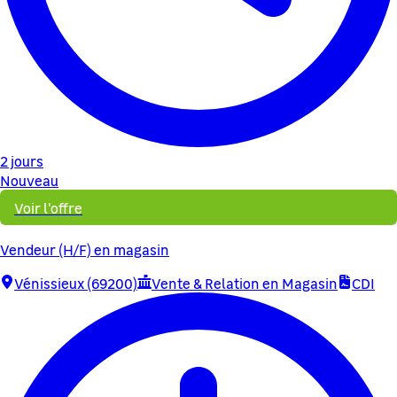
2 jours
Nouveau
Voir l'offre
Vendeur (H/F) en magasin
Vénissieux (69200)
Vente & Relation en Magasin
CDI