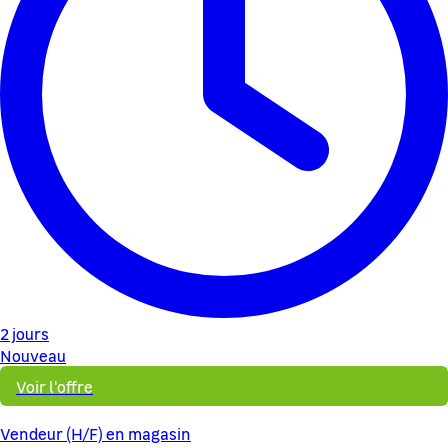
2 jours
Nouveau
Voir l'offre
Vendeur (H/F) en magasin