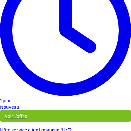
1 jour
Nouveau
Voir l'offre
Hôte service client magasin (H/F)