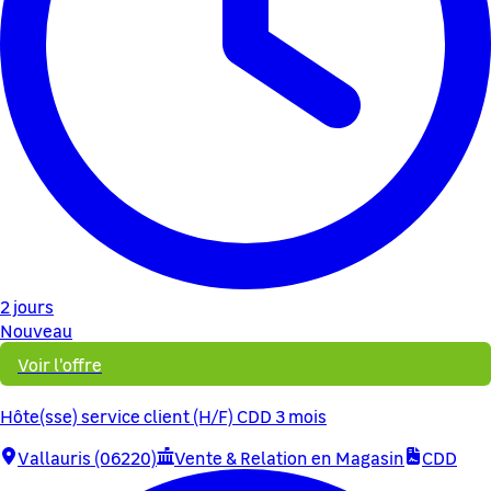
2 jours
Nouveau
Voir l'offre
Hôte(sse) service client (H/F) CDD 3 mois
Vallauris (06220)
Vente & Relation en Magasin
CDD