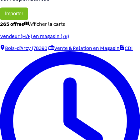
Importer
265 offres
Afficher la carte
Vendeur (H/F) en magasin (78)
Bois-d'Arcy (78390)
Vente & Relation en Magasin
CDI