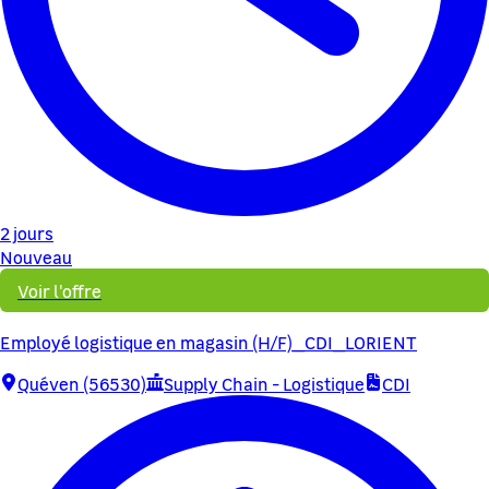
2 jours
Nouveau
Voir l'offre
Employé logistique en magasin (H/F)_CDI_LORIENT
Quéven (56530)
Supply Chain - Logistique
CDI