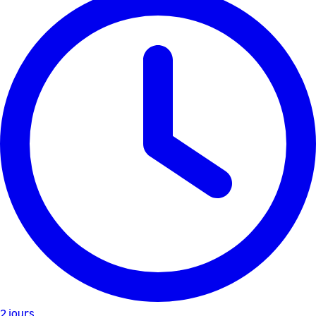
2 jours