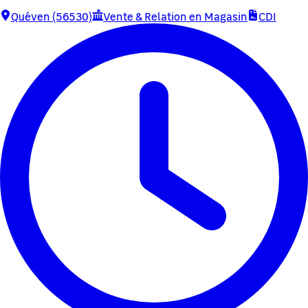
Quéven (56530)
Vente & Relation en Magasin
CDI