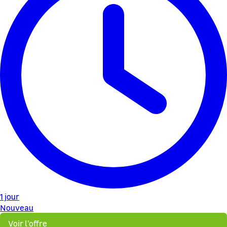
1 jour
Nouveau
Voir l'offre