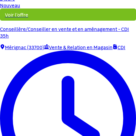
Nouveau
Voir l'offre
Conseillère/Conseiller en vente et en aménagement - CDI
35h
Mérignac (33700)
Vente & Relation en Magasin
CDI