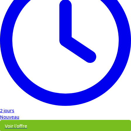
2 jours
Nouveau
Voir l'offre