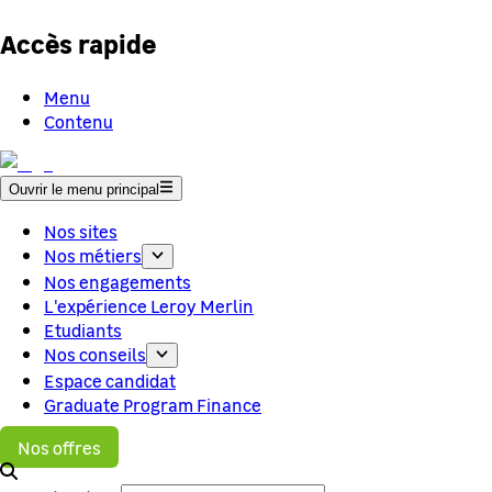
Accès rapide
Menu
Contenu
Ouvrir le menu principal
Nos sites
Nos métiers
Nos engagements
L'expérience Leroy Merlin
Etudiants
Nos conseils
Espace candidat
Graduate Program Finance
Nos offres