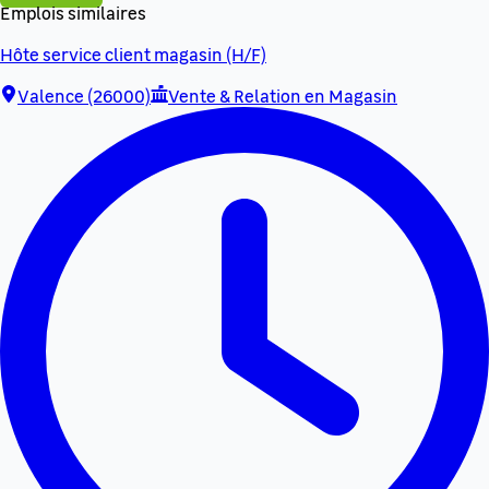
Emplois similaires
Hôte service client magasin (H/F)
Valence (26000)
Vente & Relation en Magasin