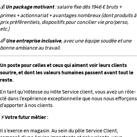
Un package motivant
💰
: salaire fixe dès 1946 € bruts +
primes + actionnariat + avantages nombreux (dont produits à
prix préférentiels, dispositifs pour concilier vie pro/perso,
etc.)
Une entreprise inclusive
🌈
, avec une équipe soudée et une
bonne ambiance au travail.
Un poste pour celles et ceux qui aiment voir leurs clients
sourire, et dont les valeurs humaines passent avant tout le
reste.
En tant qu’Hôtesse ou Hôte Service client, vous avez un rôle-
clé dans l’expérience exceptionnelle que nous nous efforçons
d’apporter à nos clients.
⚡ Votre futur métier :
Il s’exerce en magasin. Au sein du pôle Service Client,
composé d’une équipe importante et polyvalente, vous