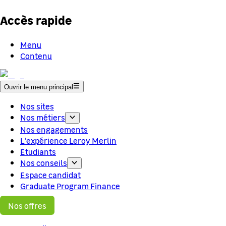
Accès rapide
Menu
Contenu
Ouvrir le menu principal
Nos sites
Nos métiers
Nos engagements
L'expérience Leroy Merlin
Etudiants
Nos conseils
Espace candidat
Graduate Program Finance
Nos offres