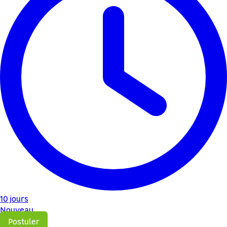
10 jours
Nouveau
Postuler