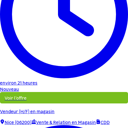
environ 21 heures
Nouveau
Voir l'offre
Vendeur (H/F) en magasin
Nice (06200)
Vente & Relation en Magasin
CDD