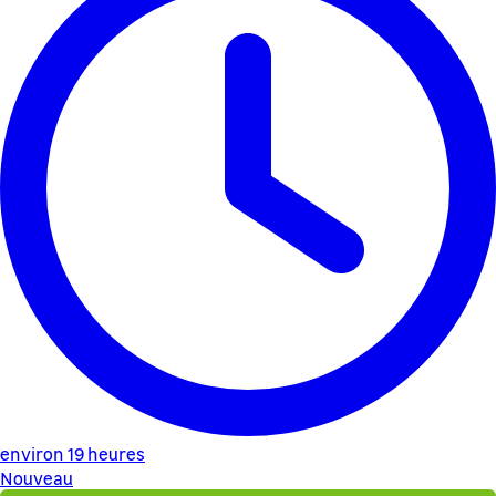
environ 19 heures
Nouveau