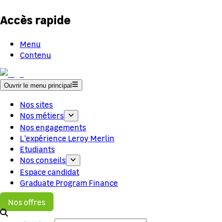
Accès rapide
Menu
Contenu
Ouvrir le menu principal
Nos sites
Nos métiers
Nos engagements
L'expérience Leroy Merlin
Etudiants
Nos conseils
Espace candidat
Graduate Program Finance
Nos offres