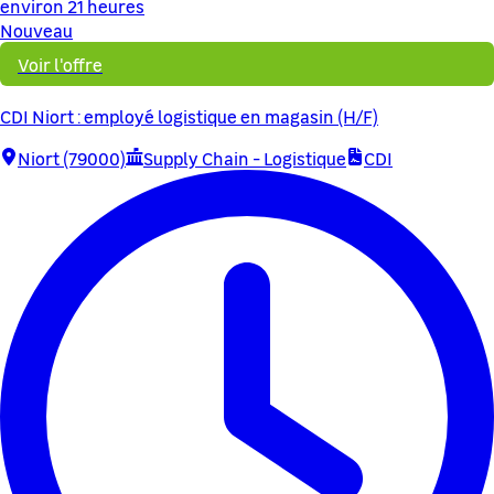
environ 21 heures
Nouveau
Voir l'offre
CDI Niort : employé logistique en magasin (H/F)
Niort (79000)
Supply Chain - Logistique
CDI