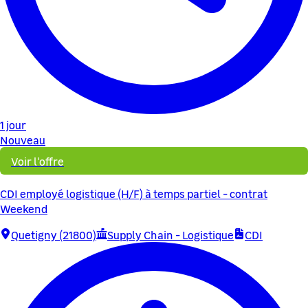
1 jour
Nouveau
Voir l'offre
CDI employé logistique (H/F) à temps partiel - contrat
Weekend
Quetigny (21800)
Supply Chain - Logistique
CDI