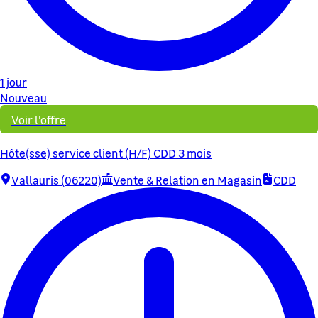
1 jour
Nouveau
Voir l'offre
Hôte(sse) service client (H/F) CDD 3 mois
Vallauris (06220)
Vente & Relation en Magasin
CDD