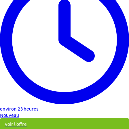
environ 23 heures
Nouveau
Voir l'offre