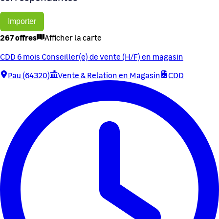
Importer
267 offres
Afficher la carte
CDD 6 mois Conseiller(e) de vente (H/F) en magasin
Pau (64320)
Vente & Relation en Magasin
CDD