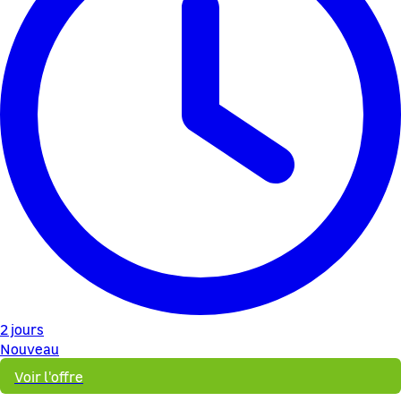
2 jours
Nouveau
Voir l'offre