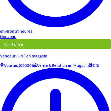
environ 21 heures
Nouveau
Voir l'offre
Vendeur (H/F) en magasin
Vourles (69530)
Vente & Relation en Magasin
CDI