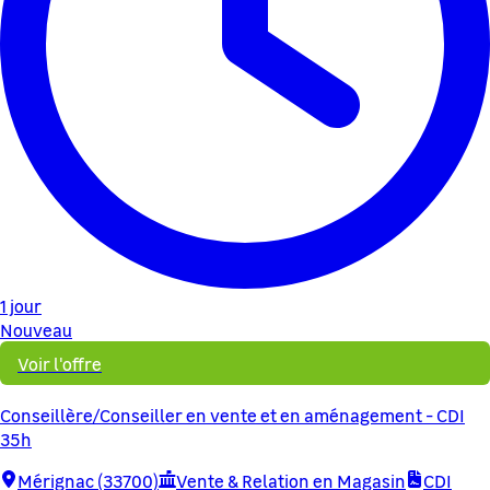
1 jour
Nouveau
Voir l'offre
Conseillère/Conseiller en vente et en aménagement - CDI
35h
Mérignac (33700)
Vente & Relation en Magasin
CDI