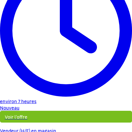
environ 7 heures
Nouveau
Voir l'offre
Vendeur (H/F) en magasin