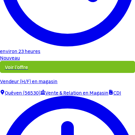
environ 23 heures
Nouveau
Voir l'offre
Vendeur (H/F) en magasin
Quéven (56530)
Vente & Relation en Magasin
CDI