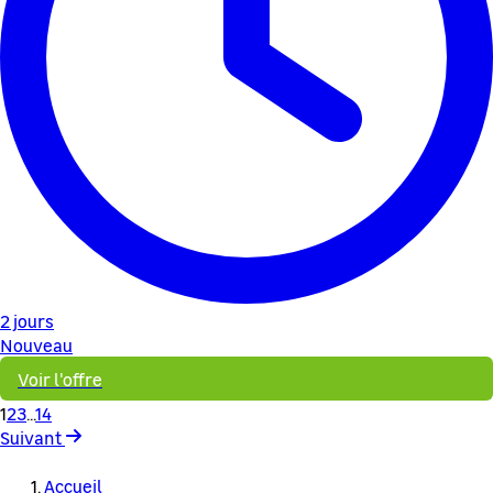
2 jours
Nouveau
Voir l'offre
1
2
3
...
14
Suivant
Accueil