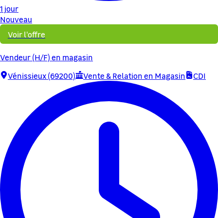
1 jour
Nouveau
Voir l'offre
Vendeur (H/F) en magasin
Vénissieux (69200)
Vente & Relation en Magasin
CDI