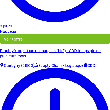
2 jours
Nouveau
Voir l'offre
Employé logistique en magasin (H/F) - CDD temps plein -
plusieurs mois
Quetigny (21800)
Supply Chain - Logistique
CDD