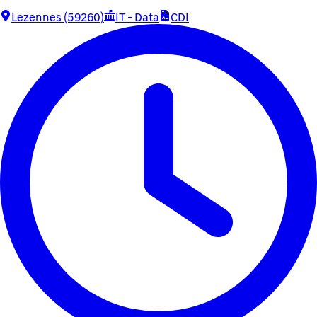
Lezennes (59260)
IT - Data
CDI