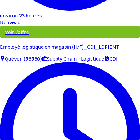
environ 23 heures
Nouveau
Voir l'offre
Employé logistique en magasin (H/F)_CDI_LORIENT
Quéven (56530)
Supply Chain - Logistique
CDI