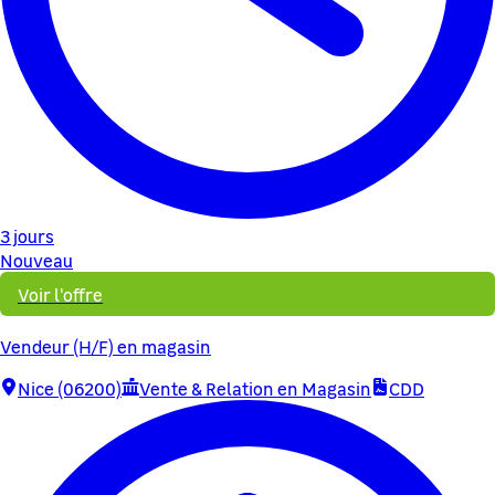
3 jours
Nouveau
Voir l'offre
Vendeur (H/F) en magasin
Nice (06200)
Vente & Relation en Magasin
CDD