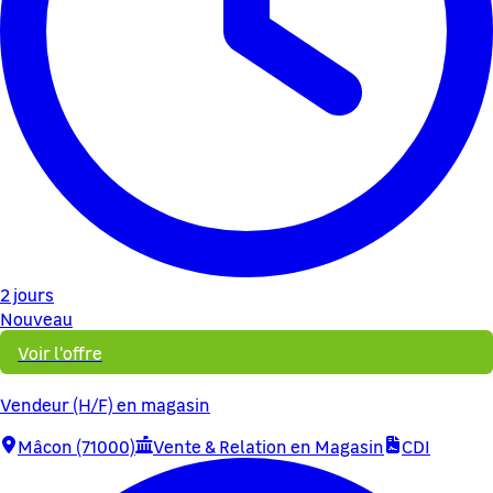
2 jours
Nouveau
Voir l'offre
Vendeur (H/F) en magasin
Mâcon (71000)
Vente & Relation en Magasin
CDI