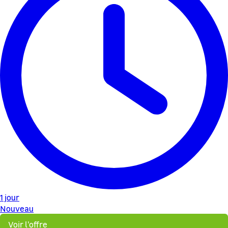
1 jour
Nouveau
Voir l'offre