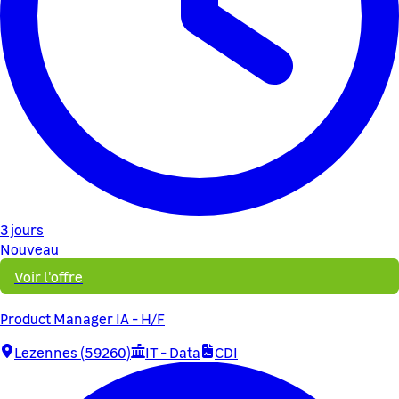
3 jours
Nouveau
Voir l'offre
Product Manager IA - H/F
Lezennes (59260)
IT - Data
CDI