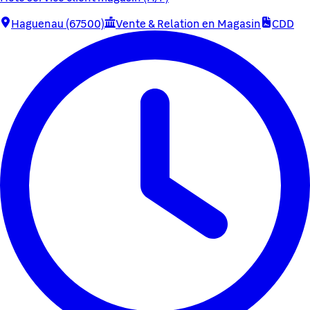
Haguenau (67500)
Vente & Relation en Magasin
CDD