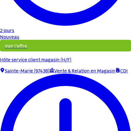
2 jours
Nouveau
Voir l'offre
Hôte service client magasin (H/F)
Sainte-Marie (97438)
Vente & Relation en Magasin
CDI