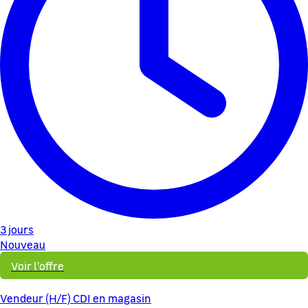
3 jours
Nouveau
Voir l'offre
Vendeur (H/F) CDI en magasin