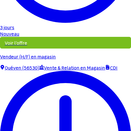
3 jours
Nouveau
Voir l'offre
Vendeur (H/F) en magasin
Quéven (56530)
Vente & Relation en Magasin
CDI