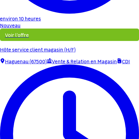
environ 10 heures
Nouveau
Voir l'offre
Hôte service client magasin (H/F)
Haguenau (67500)
Vente & Relation en Magasin
CDI