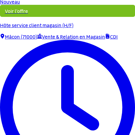
Nouveau
Voir l'offre
Hôte service client magasin (H/F)
Mâcon (71000)
Vente & Relation en Magasin
CDI