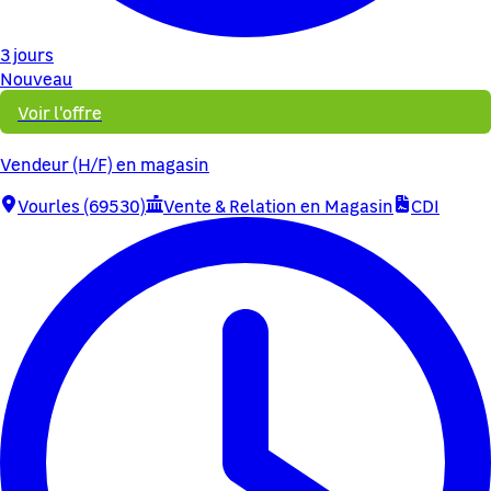
3 jours
Nouveau
Voir l'offre
Vendeur (H/F) en magasin
Vourles (69530)
Vente & Relation en Magasin
CDI