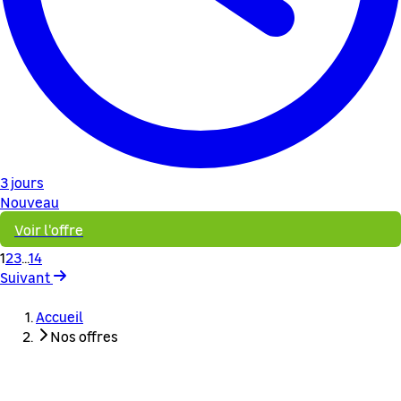
3 jours
Nouveau
Voir l'offre
1
2
3
...
14
Suivant
Accueil
Nos offres