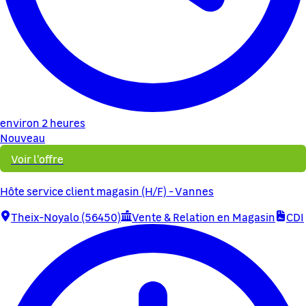
environ 2 heures
Nouveau
Voir l'offre
Hôte service client magasin (H/F) - Vannes
Theix-Noyalo (56450)
Vente & Relation en Magasin
CDI