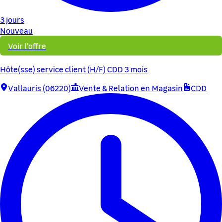
3 jours
Nouveau
Voir l'offre
Hôte(sse) service client (H/F) CDD 3 mois
Vallauris (06220)
Vente & Relation en Magasin
CDD