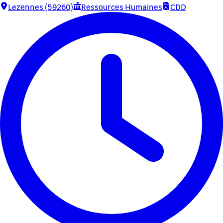
Lezennes (59260)
Ressources Humaines
CDD