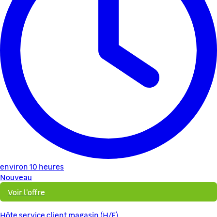
environ 10 heures
Nouveau
Voir l'offre
Hôte service client magasin (H/F)