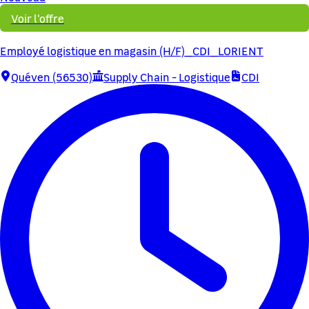
Voir l'offre
Employé logistique en magasin (H/F)_CDI_LORIENT
Quéven (56530)
Supply Chain - Logistique
CDI