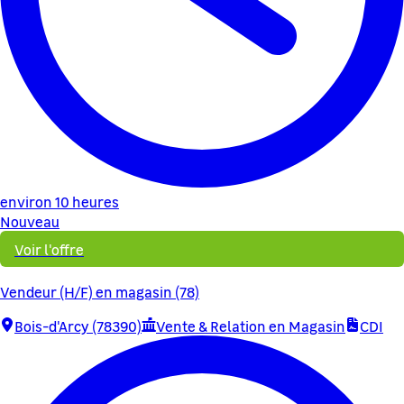
environ 10 heures
Nouveau
Voir l'offre
Vendeur (H/F) en magasin (78)
Bois-d'Arcy (78390)
Vente & Relation en Magasin
CDI