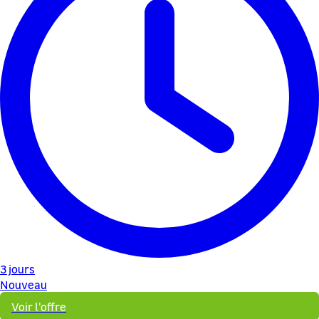
3 jours
Nouveau
Voir l'offre