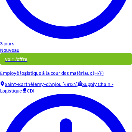
3 jours
Nouveau
Voir l'offre
Employé logistique à la cour des matériaux (H/F)
Saint-Barthélemy-d'Anjou (49124)
Supply Chain -
Logistique
CDI