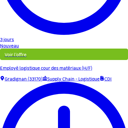
3 jours
Nouveau
Voir l'offre
Employé logistique cour des matériaux (H/F)
Gradignan (33170)
Supply Chain - Logistique
CDI