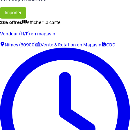
Importer
264 offres
Afficher la carte
Vendeur (H/F) en magasin
Nîmes (30900)
Vente & Relation en Magasin
CDD