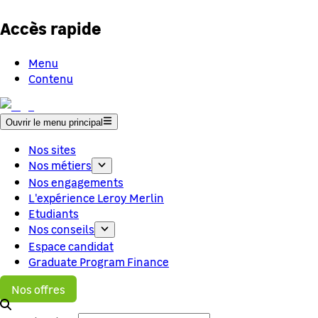
Accès rapide
Menu
Contenu
Ouvrir le menu principal
Nos sites
Nos métiers
Nos engagements
L'expérience Leroy Merlin
Etudiants
Nos conseils
Espace candidat
Graduate Program Finance
Nos offres