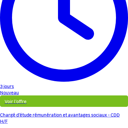
3 jours
Nouveau
Voir l'offre
Chargé d'étude rémunération et avantages sociaux - CDD
H/F