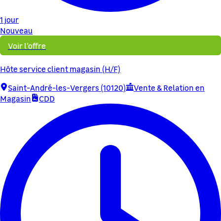
1 jour
Nouveau
Voir l'offre
Hôte service client magasin (H/F)
Saint-André-les-Vergers (10120)
Vente & Relation en
Magasin
CDD