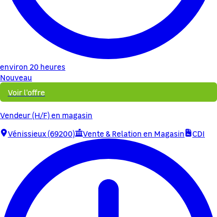
environ 20 heures
Nouveau
Voir l'offre
Vendeur (H/F) en magasin
Vénissieux (69200)
Vente & Relation en Magasin
CDI