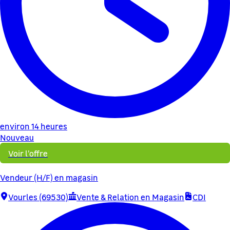
environ 14 heures
Nouveau
Voir l'offre
Vendeur (H/F) en magasin
Vourles (69530)
Vente & Relation en Magasin
CDI