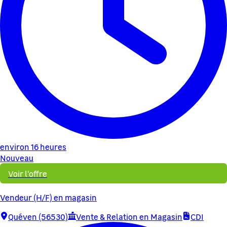
environ 16 heures
Nouveau
Voir l'offre
Vendeur (H/F) en magasin
Quéven (56530)
Vente & Relation en Magasin
CDI