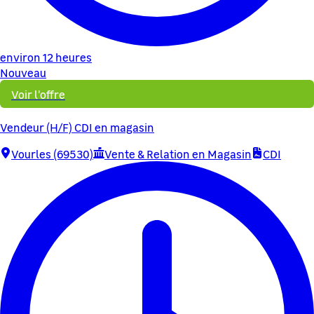
environ 12 heures
Nouveau
Voir l'offre
Vendeur (H/F) CDI en magasin
Vourles (69530)
Vente & Relation en Magasin
CDI