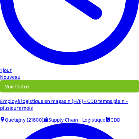
1 jour
Nouveau
Voir l'offre
Employé logistique en magasin (H/F) - CDD temps plein -
plusieurs mois
Quetigny (21800)
Supply Chain - Logistique
CDD