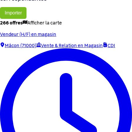
Importer
266 offres
Afficher la carte
Vendeur (H/F) en magasin
Mâcon (71000)
Vente & Relation en Magasin
CDI