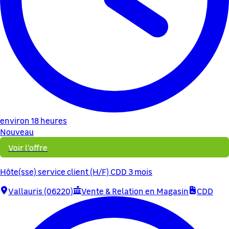
environ 18 heures
Nouveau
Voir l'offre
Hôte(sse) service client (H/F) CDD 3 mois
Vallauris (06220)
Vente & Relation en Magasin
CDD