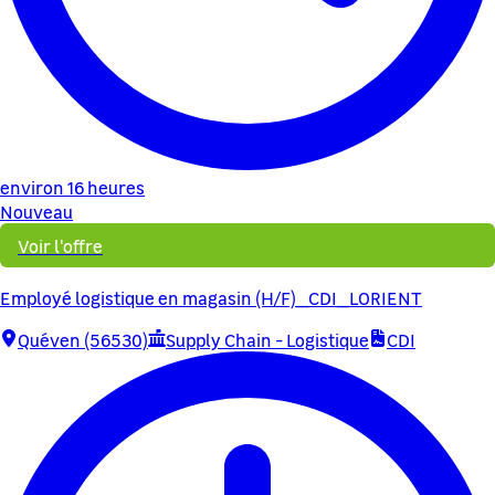
environ 16 heures
Nouveau
Voir l'offre
Employé logistique en magasin (H/F)_CDI_LORIENT
Quéven (56530)
Supply Chain - Logistique
CDI