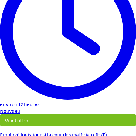
environ 12 heures
Nouveau
Voir l'offre
Employé logistique à la cour des matériaux (H/F)