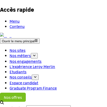
Accès rapide
Menu
Contenu
Ouvrir le menu principal
Nos sites
Nos métiers
Nos engagements
L'expérience Leroy Merlin
Etudiants
Nos conseils
Espace candidat
Graduate Program Finance
Nos offres