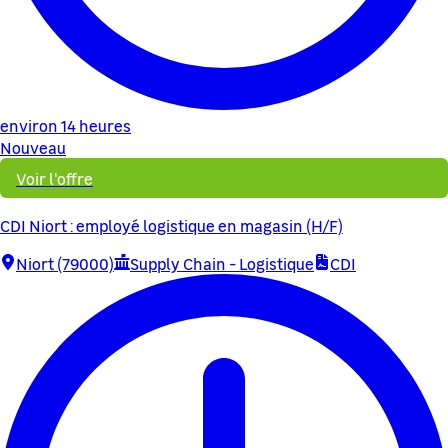
environ 14 heures
Nouveau
Voir l'offre
CDI Niort : employé logistique en magasin (H/F)
Niort (79000)
Supply Chain - Logistique
CDI