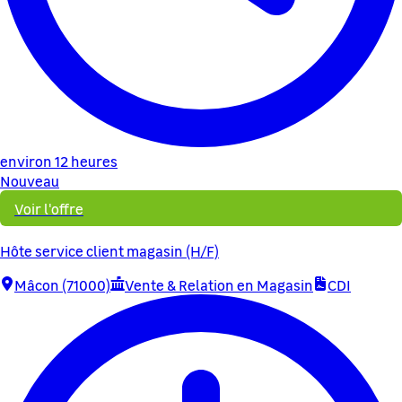
environ 12 heures
Nouveau
Voir l'offre
Hôte service client magasin (H/F)
Mâcon (71000)
Vente & Relation en Magasin
CDI