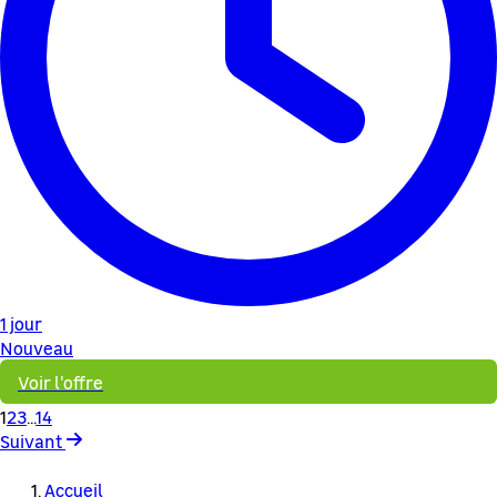
1 jour
Nouveau
Voir l'offre
1
2
3
...
14
Suivant
Accueil