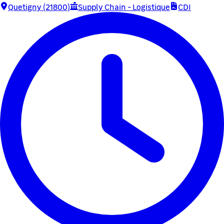
Quetigny (21800)
Supply Chain - Logistique
CDI