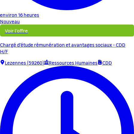
environ 16 heures
Nouveau
Voir l'offre
Chargé d'étude rémunération et avantages sociaux - CDD
H/F
Lezennes (59260)
Ressources Humaines
CDD