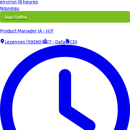
environ 16 heures
Nouveau
Voir l'offre
Product Manager IA - H/F
Lezennes (59260)
IT - Data
CDI