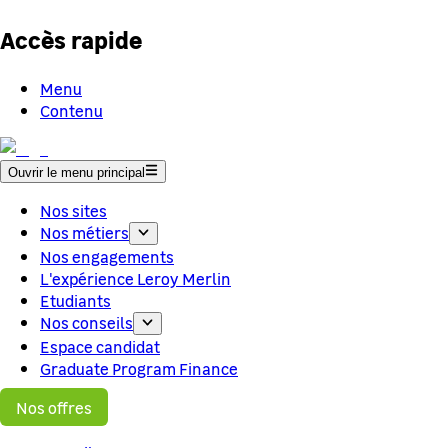
Accès rapide
Menu
Contenu
Ouvrir le menu principal
Nos sites
Nos métiers
Nos engagements
L'expérience Leroy Merlin
Etudiants
Nos conseils
Espace candidat
Graduate Program Finance
Nos offres