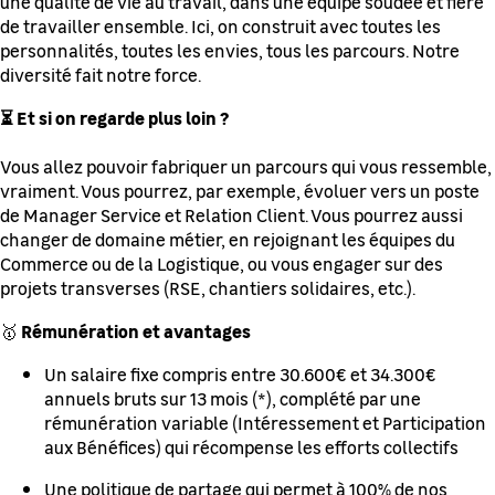
une qualité de vie au travail, dans une équipe soudée et fière
de travailler ensemble. Ici, on construit avec toutes les
personnalités, toutes les envies, tous les parcours. Notre
diversité fait notre force.
⏳ Et si on regarde plus loin ?
Vous allez pouvoir fabriquer un parcours qui vous ressemble,
vraiment. Vous pourrez, par exemple, évoluer vers un poste
de Manager Service et Relation Client. Vous pourrez aussi
changer de domaine métier, en rejoignant les équipes du
Commerce ou de la Logistique, ou vous engager sur des
projets transverses (RSE, chantiers solidaires, etc.).
Rémunération et avantages
🥇
Un salaire fixe compris entre 30.600€ et 34.300€
annuels bruts sur 13 mois (*), complété par une
rémunération variable (Intéressement et Participation
aux Bénéfices) qui récompense les efforts collectifs
Une politique de partage qui permet à 100% de nos