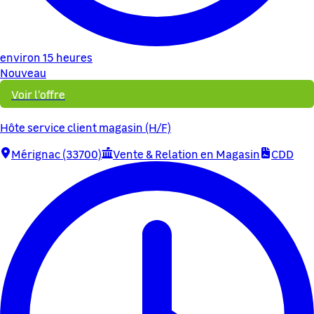
environ 15 heures
Nouveau
Voir l'offre
Hôte service client magasin (H/F)
Mérignac (33700)
Vente & Relation en Magasin
CDD