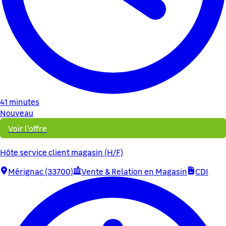
41 minutes
Nouveau
Voir l'offre
Hôte service client magasin (H/F)
Mérignac (33700)
Vente & Relation en Magasin
CDI