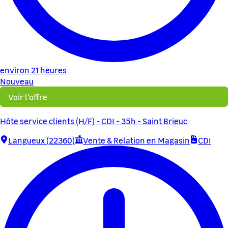
environ 21 heures
Nouveau
Voir l'offre
Hôte service clients (H/F) - CDI - 35h - Saint Brieuc
Langueux (22360)
Vente & Relation en Magasin
CDI