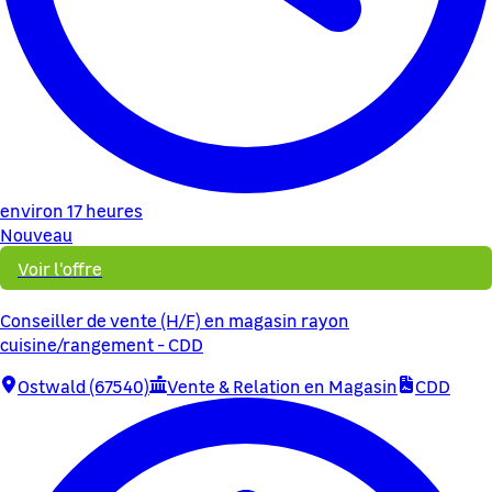
environ 17 heures
Nouveau
Voir l'offre
Conseiller de vente (H/F) en magasin rayon
cuisine/rangement - CDD
Ostwald (67540)
Vente & Relation en Magasin
CDD