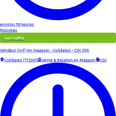
environ 19 heures
Nouveau
Voir l'offre
Vendeur (H/F) en magasin - Collégien - CDI 35h
Collégien (77200)
Vente & Relation en Magasin
CDI