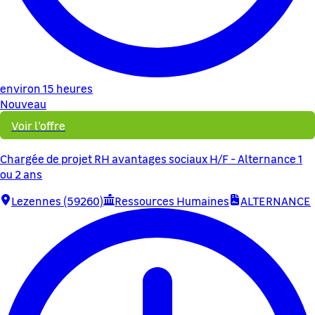
environ 15 heures
Nouveau
Voir l'offre
Chargée de projet RH avantages sociaux H/F - Alternance 1
ou 2 ans
Lezennes (59260)
Ressources Humaines
ALTERNANCE