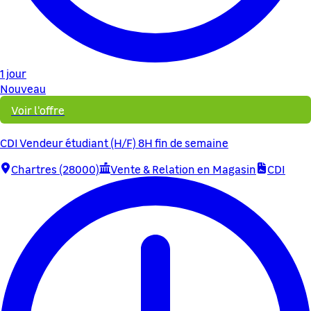
1 jour
Nouveau
Voir l'offre
CDI Vendeur étudiant (H/F) 8H fin de semaine
Chartres (28000)
Vente & Relation en Magasin
CDI