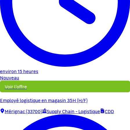
environ 15 heures
Nouveau
Voir l'offre
Employé logistique en magasin 35H (H/F)
Mérignac (33700)
Supply Chain - Logistique
CDD