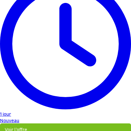
1 jour
Nouveau
Voir l'offre