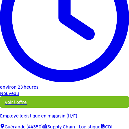
environ 23 heures
Nouveau
Voir l'offre
Employé logistique en magasin (H/F)
Guérande (44350)
Supply Chain - Logistique
CDI