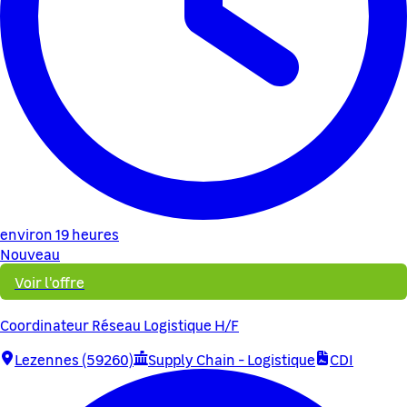
environ 19 heures
Nouveau
Voir l'offre
Coordinateur Réseau Logistique H/F
Lezennes (59260)
Supply Chain - Logistique
CDI