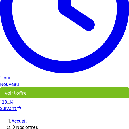
1 jour
Nouveau
Voir l'offre
1
2
3
...
14
Suivant
Accueil
Nos offres