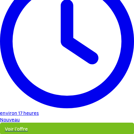
environ 17 heures
Nouveau
Voir l'offre