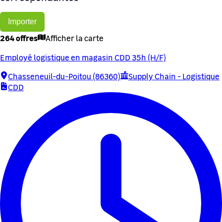
Importer
264 offres
Afficher la carte
Employé logistique en magasin CDD 35h (H/F)
Chasseneuil-du-Poitou (86360)
Supply Chain - Logistique
CDD