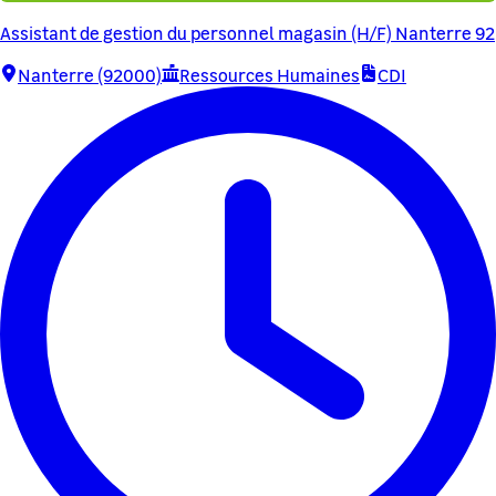
Assistant de gestion du personnel magasin (H/F) Nanterre 92
Nanterre (92000)
Ressources Humaines
CDI