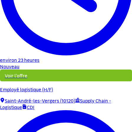
environ 23 heures
Nouveau
Voir l'offre
Employé logistique (H/F)
Saint-André-les-Vergers (10120)
Supply Chain -
Logistique
CDI