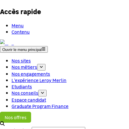
Accès rapide
Menu
Contenu
Ouvrir le menu principal
Nos sites
Nos métiers
Nos engagements
L'expérience Leroy Merlin
Etudiants
Nos conseils
Espace candidat
Graduate Program Finance
Nos offres