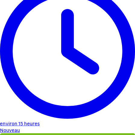
environ 15 heures
Nouveau