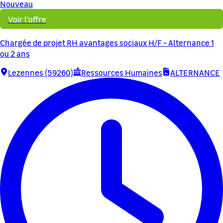
Nouveau
Voir l'offre
Chargée de projet RH avantages sociaux H/F - Alternance 1
ou 2 ans
Lezennes (59260)
Ressources Humaines
ALTERNANCE