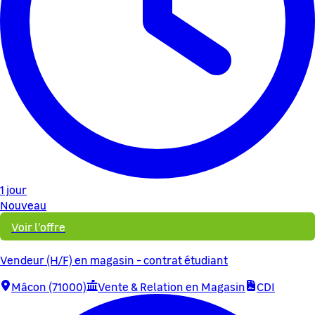
1 jour
Nouveau
Voir l'offre
Vendeur (H/F) en magasin - contrat étudiant
Mâcon (71000)
Vente & Relation en Magasin
CDI