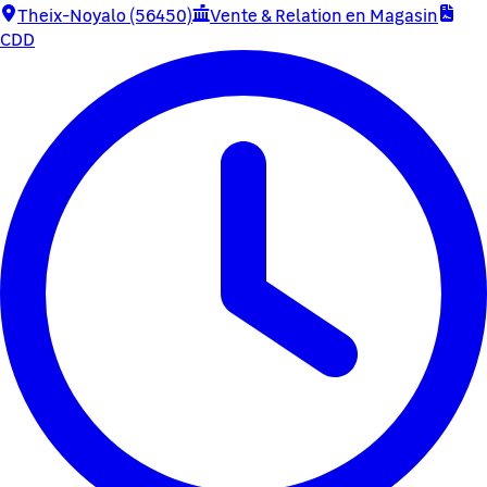
Theix-Noyalo (56450)
Vente & Relation en Magasin
CDD