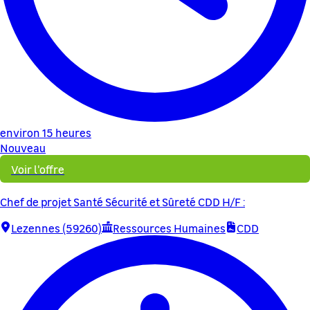
environ 15 heures
Nouveau
Voir l'offre
Chef de projet Santé Sécurité et Sûreté CDD H/F :
Lezennes (59260)
Ressources Humaines
CDD