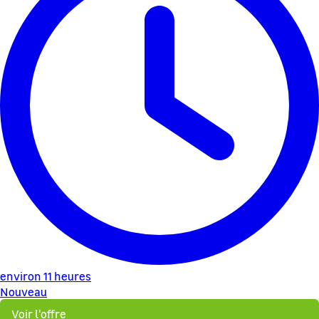
environ 11 heures
Nouveau
Voir l'offre