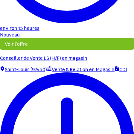
environ 15 heures
Nouveau
Voir l'offre
Conseiller de Vente LS (H/F) en magasin
Saint-Louis (97450)
Vente & Relation en Magasin
CDI