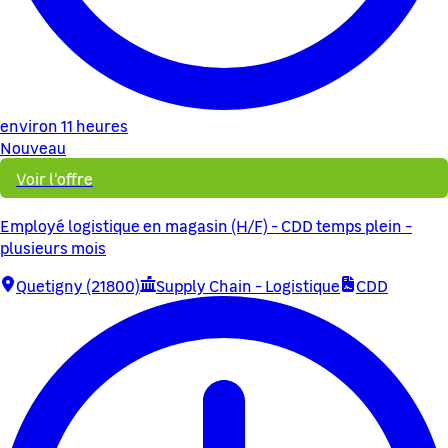
environ 11 heures
Nouveau
Voir l'offre
Employé logistique en magasin (H/F) - CDD temps plein -
plusieurs mois
Quetigny (21800)
Supply Chain - Logistique
CDD