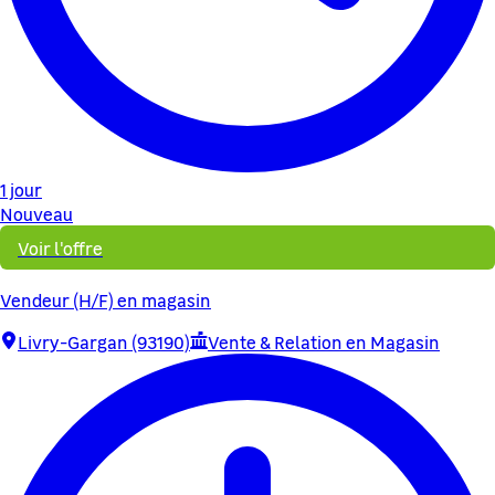
1 jour
Nouveau
Voir l'offre
Vendeur (H/F) en magasin
Livry-Gargan (93190)
Vente & Relation en Magasin