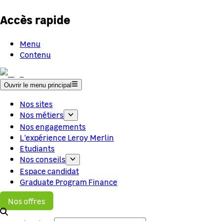
Accès rapide
Menu
Contenu
Ouvrir le menu principal
Nos sites
Nos métiers
Nos engagements
L'expérience Leroy Merlin
Etudiants
Nos conseils
Espace candidat
Graduate Program Finance
Nos offres