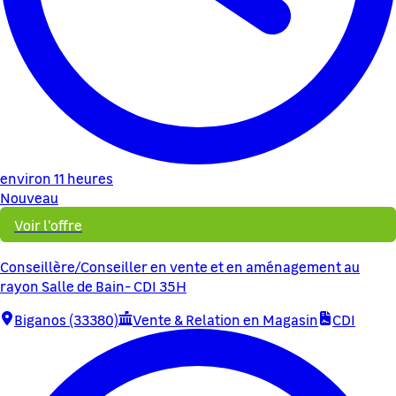
environ 11 heures
Nouveau
Voir l'offre
Conseillère/Conseiller en vente et en aménagement au
rayon Salle de Bain- CDI 35H
Biganos (33380)
Vente & Relation en Magasin
CDI