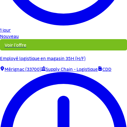
1 jour
Nouveau
Voir l'offre
Employé logistique en magasin 35H (H/F)
Mérignac (33700)
Supply Chain - Logistique
CDD