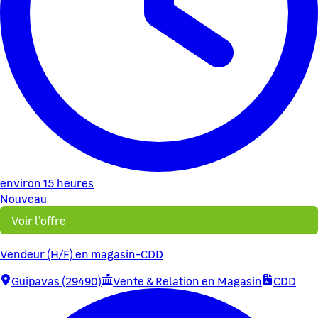
environ 15 heures
Nouveau
Voir l'offre
Vendeur (H/F) en magasin-CDD
Guipavas (29490)
Vente & Relation en Magasin
CDD