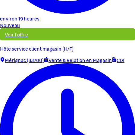
environ 19 heures
Nouveau
Voir l'offre
Hôte service client magasin (H/F)
Mérignac (33700)
Vente & Relation en Magasin
CDI