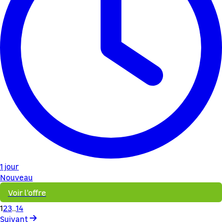
1 jour
Nouveau
Voir l'offre
1
2
3
...
14
Suivant