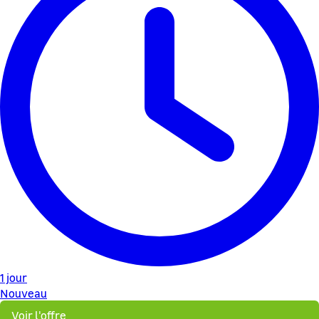
1 jour
Nouveau
Voir l'offre