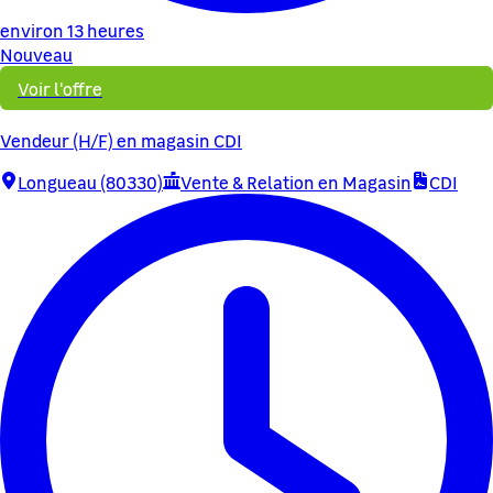
environ 13 heures
Nouveau
Voir l'offre
Vendeur (H/F) en magasin CDI
Longueau (80330)
Vente & Relation en Magasin
CDI