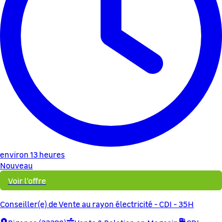
environ 13 heures
Nouveau
Voir l'offre
Conseiller(e) de Vente au rayon électricité - CDI - 35H