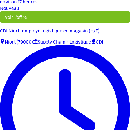
environ 17 heures
Nouveau
Voir l'offre
CDI Niort : employé logistique en magasin (H/F)
Niort (79000)
Supply Chain - Logistique
CDI