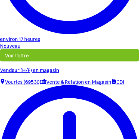
environ 17 heures
Nouveau
Voir l'offre
Vendeur (H/F) en magasin
Vourles (69530)
Vente & Relation en Magasin
CDI