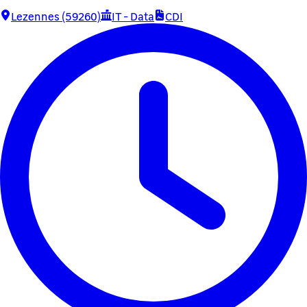
Lezennes (59260)
IT - Data
CDI