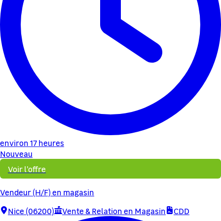
environ 17 heures
Nouveau
Voir l'offre
Vendeur (H/F) en magasin
Nice (06200)
Vente & Relation en Magasin
CDD