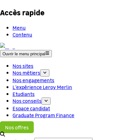
Accès rapide
Menu
Contenu
Ouvrir le menu principal
Nos sites
Nos métiers
Nos engagements
L'expérience Leroy Merlin
Etudiants
Nos conseils
Espace candidat
Graduate Program Finance
Nos offres