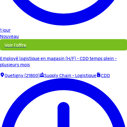
1 jour
Nouveau
Voir l'offre
Employé logistique en magasin (H/F) - CDD temps plein -
plusieurs mois
Quetigny (21800)
Supply Chain - Logistique
CDD