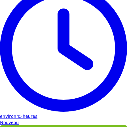
environ 15 heures
Nouveau