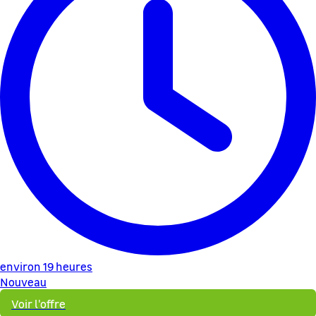
environ 19 heures
Nouveau
Voir l'offre