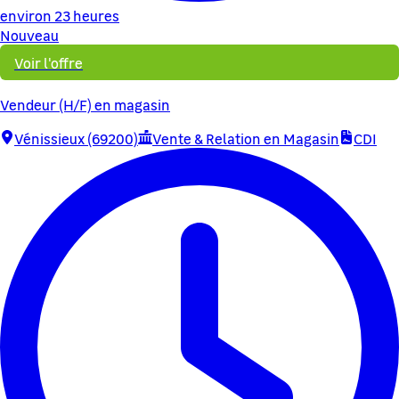
environ 23 heures
Nouveau
Voir l'offre
Vendeur (H/F) en magasin
Vénissieux (69200)
Vente & Relation en Magasin
CDI