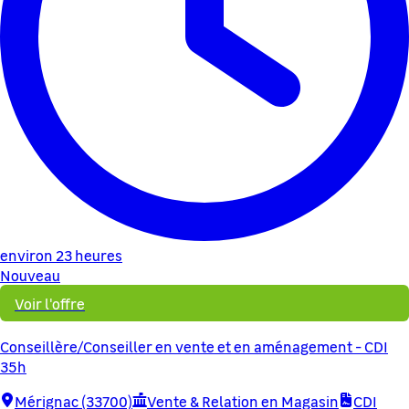
environ 23 heures
Nouveau
Voir l'offre
Conseillère/Conseiller en vente et en aménagement - CDI
35h
Mérignac (33700)
Vente & Relation en Magasin
CDI