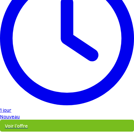
1 jour
Nouveau
Voir l'offre