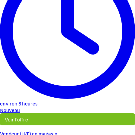
environ 3 heures
Nouveau
Voir l'offre
Vendeur (H/F) en magasin