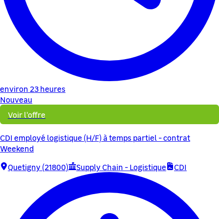
environ 23 heures
Nouveau
Voir l'offre
CDI employé logistique (H/F) à temps partiel - contrat
Weekend
Quetigny (21800)
Supply Chain - Logistique
CDI