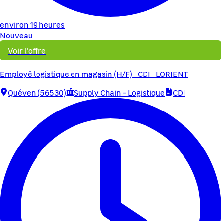
environ 19 heures
Nouveau
Voir l'offre
Employé logistique en magasin (H/F)_CDI_LORIENT
Quéven (56530)
Supply Chain - Logistique
CDI