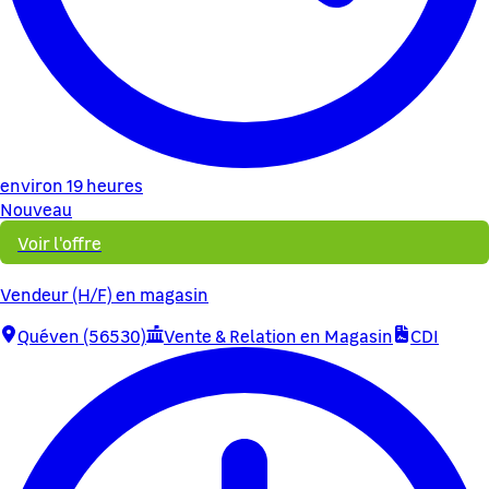
environ 19 heures
Nouveau
Voir l'offre
Vendeur (H/F) en magasin
Quéven (56530)
Vente & Relation en Magasin
CDI