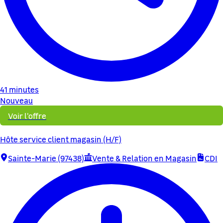
41 minutes
Nouveau
Voir l'offre
Hôte service client magasin (H/F)
Sainte-Marie (97438)
Vente & Relation en Magasin
CDI