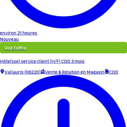
environ 21 heures
Nouveau
Voir l'offre
Hôte(sse) service client (H/F) CDD 3 mois
Vallauris (06220)
Vente & Relation en Magasin
CDD