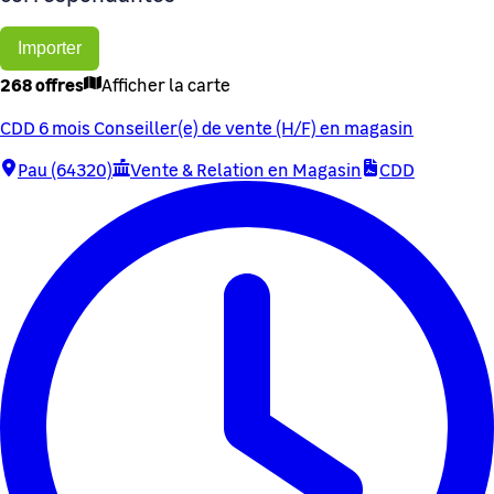
Importer
268 offres
Afficher la carte
CDD 6 mois Conseiller(e) de vente (H/F) en magasin
Pau (64320)
Vente & Relation en Magasin
CDD