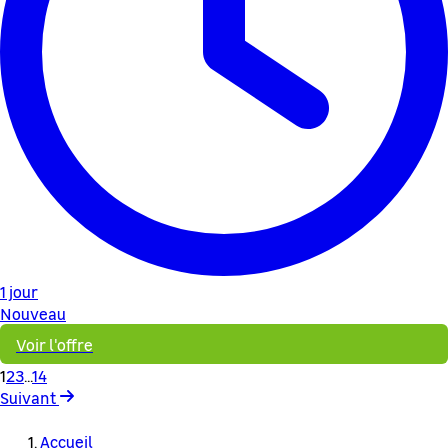
1 jour
Nouveau
Voir l'offre
1
2
3
...
14
Suivant
Accueil