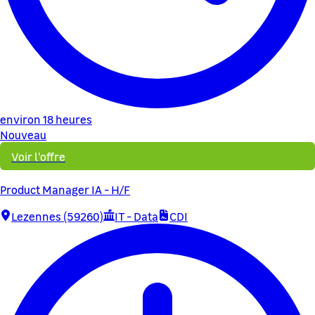
environ 18 heures
Nouveau
Voir l'offre
Product Manager IA - H/F
Lezennes (59260)
IT - Data
CDI