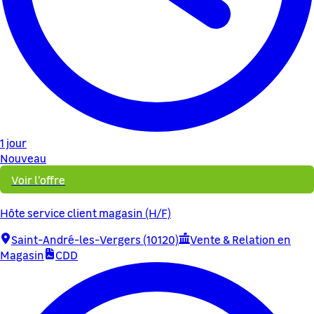
1 jour
Nouveau
Voir l'offre
Hôte service client magasin (H/F)
Saint-André-les-Vergers (10120)
Vente & Relation en
Magasin
CDD