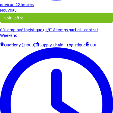
environ 22 heures
Nouveau
Voir l'offre
CDI employé logistique (H/F) à temps partiel - contrat
Weekend
Quetigny (21800)
Supply Chain - Logistique
CDI