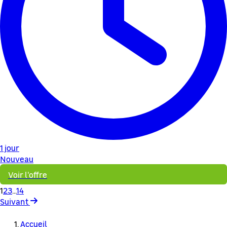
1 jour
Nouveau
Voir l'offre
1
2
3
...
14
Suivant
Accueil