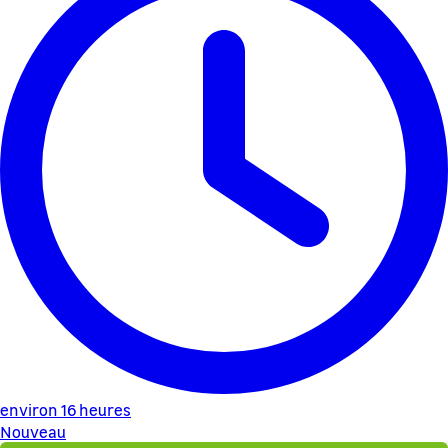
environ 16 heures
Nouveau