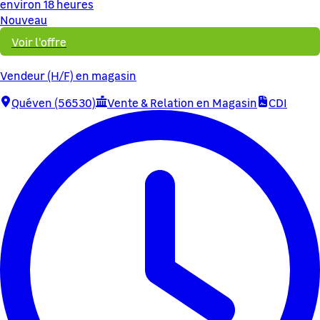
environ 18 heures
Nouveau
Voir l'offre
Vendeur (H/F) en magasin
Quéven (56530)
Vente & Relation en Magasin
CDI