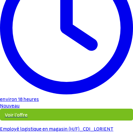
environ 18 heures
Nouveau
Voir l'offre
Employé logistique en magasin (H/F)_CDI_LORIENT