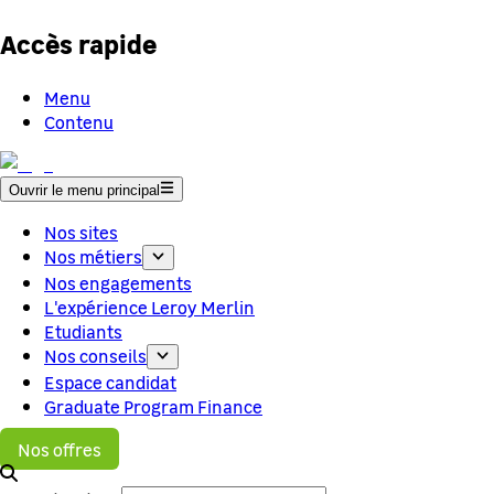
Accès rapide
Menu
Contenu
Ouvrir le menu principal
Nos sites
Nos métiers
Nos engagements
L'expérience Leroy Merlin
Etudiants
Nos conseils
Espace candidat
Graduate Program Finance
Nos offres