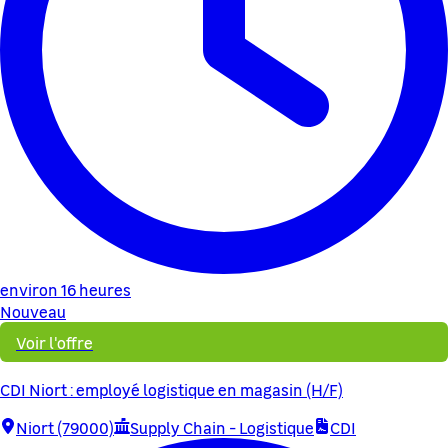
environ 16 heures
Nouveau
Voir l'offre
CDI Niort : employé logistique en magasin (H/F)
Niort (79000)
Supply Chain - Logistique
CDI