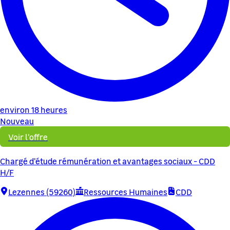
environ 18 heures
Nouveau
Voir l'offre
Chargé d'étude rémunération et avantages sociaux - CDD
H/F
Lezennes (59260)
Ressources Humaines
CDD