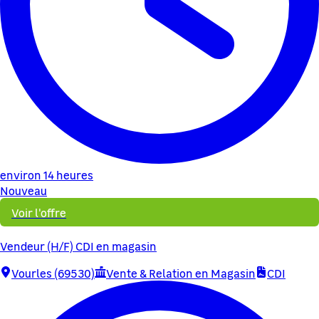
environ 14 heures
Nouveau
Voir l'offre
Vendeur (H/F) CDI en magasin
Vourles (69530)
Vente & Relation en Magasin
CDI