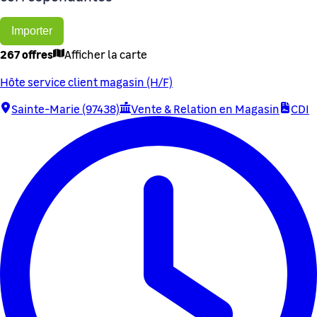
Importer
267 offres
Afficher la carte
Hôte service client magasin (H/F)
Sainte-Marie (97438)
Vente & Relation en Magasin
CDI