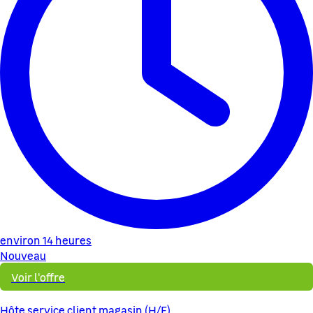
environ 14 heures
Nouveau
Voir l'offre
Hôte service client magasin (H/F)