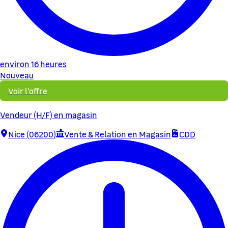
environ 16 heures
Nouveau
Voir l'offre
Vendeur (H/F) en magasin
Nice (06200)
Vente & Relation en Magasin
CDD