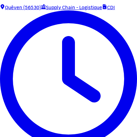
Quéven (56530)
Supply Chain - Logistique
CDI