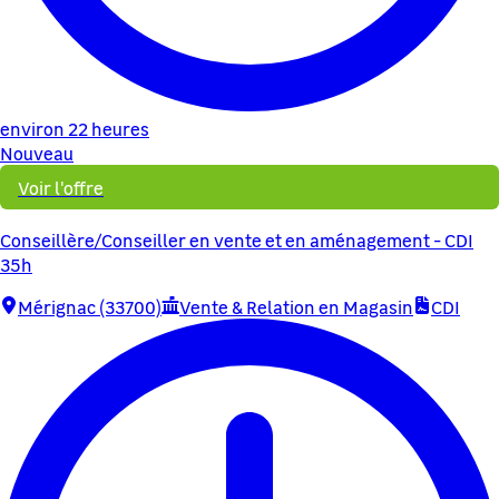
environ 22 heures
Nouveau
Voir l'offre
Conseillère/Conseiller en vente et en aménagement - CDI
35h
Mérignac (33700)
Vente & Relation en Magasin
CDI