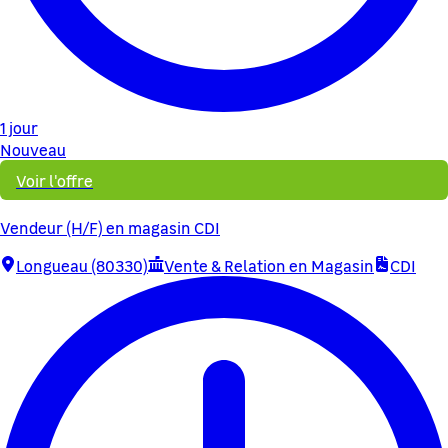
1 jour
Nouveau
Voir l'offre
Vendeur (H/F) en magasin CDI
Longueau (80330)
Vente & Relation en Magasin
CDI