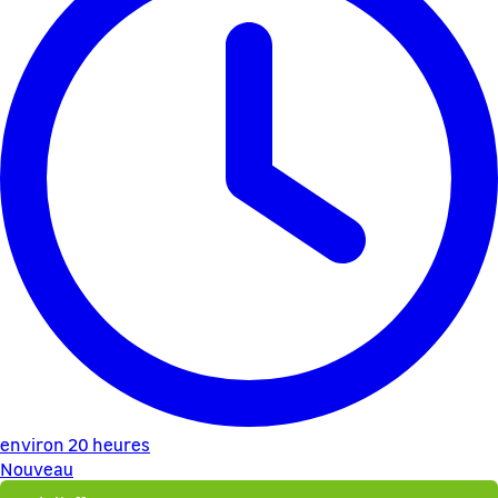
environ 20 heures
Nouveau