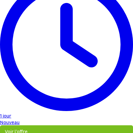
1 jour
Nouveau
Voir l'offre