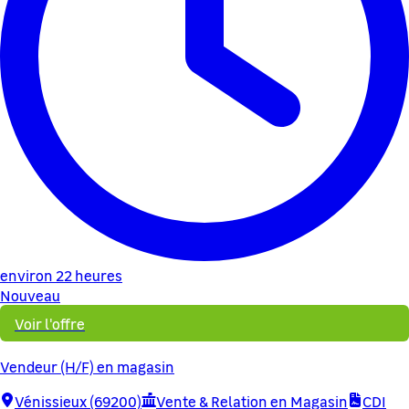
environ 22 heures
Nouveau
Voir l'offre
Vendeur (H/F) en magasin
Vénissieux (69200)
Vente & Relation en Magasin
CDI