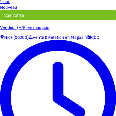
1 jour
Nouveau
Voir l'offre
Vendeur (H/F) en magasin
Nice (06200)
Vente & Relation en Magasin
CDD