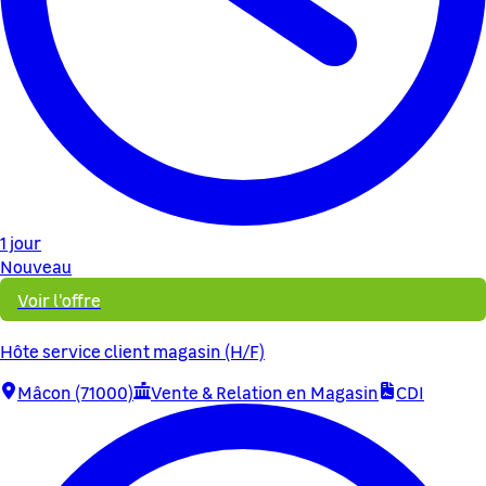
1 jour
Nouveau
Voir l'offre
Hôte service client magasin (H/F)
Mâcon (71000)
Vente & Relation en Magasin
CDI