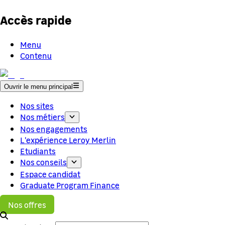
Accès rapide
Menu
Contenu
Ouvrir le menu principal
Nos sites
Nos métiers
Nos engagements
L'expérience Leroy Merlin
Etudiants
Nos conseils
Espace candidat
Graduate Program Finance
Nos offres