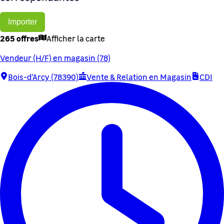
Importer
265 offres
Afficher la carte
Vendeur (H/F) en magasin (78)
Bois-d'Arcy (78390)
Vente & Relation en Magasin
CDI