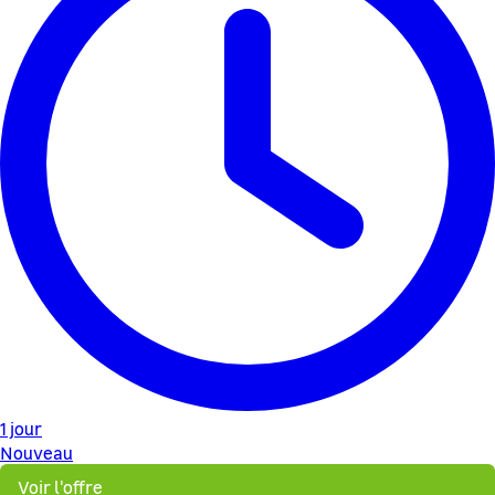
1 jour
Nouveau
Voir l'offre