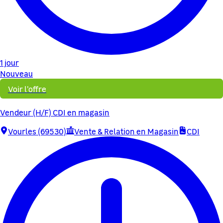
1 jour
Nouveau
Voir l'offre
Vendeur (H/F) CDI en magasin
Vourles (69530)
Vente & Relation en Magasin
CDI