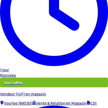
1 jour
Nouveau
Voir l'offre
Vendeur (H/F) en magasin
Vourles (69530)
Vente & Relation en Magasin
CDI