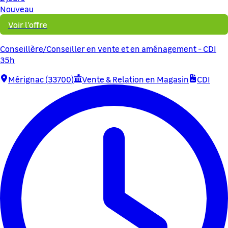
Nouveau
Voir l'offre
Conseillère/Conseiller en vente et en aménagement - CDI
35h
Mérignac (33700)
Vente & Relation en Magasin
CDI