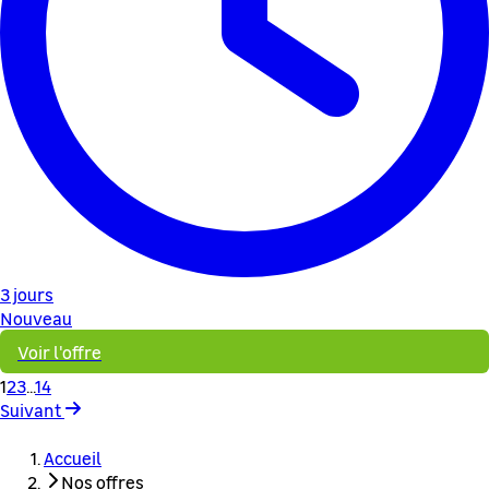
3 jours
Nouveau
Voir l'offre
1
2
3
...
14
Suivant
Accueil
Nos offres