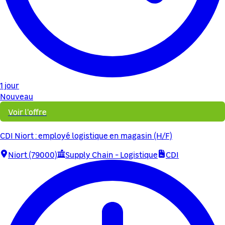
1 jour
Nouveau
Voir l'offre
CDI Niort : employé logistique en magasin (H/F)
Niort (79000)
Supply Chain - Logistique
CDI