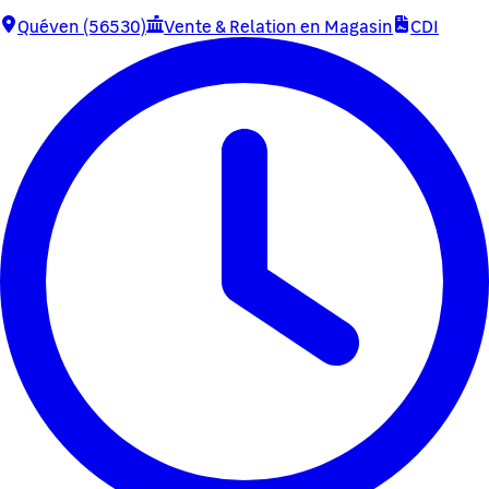
Quéven (56530)
Vente & Relation en Magasin
CDI