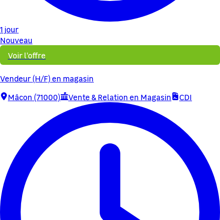
1 jour
Nouveau
Voir l'offre
Vendeur (H/F) en magasin
Mâcon (71000)
Vente & Relation en Magasin
CDI