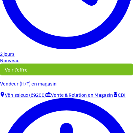
2 jours
Nouveau
Voir l'offre
Vendeur (H/F) en magasin
Vénissieux (69200)
Vente & Relation en Magasin
CDI