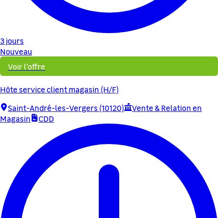
3 jours
Nouveau
Voir l'offre
Hôte service client magasin (H/F)
Saint-André-les-Vergers (10120)
Vente & Relation en
Magasin
CDD