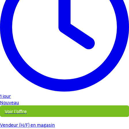
1 jour
Nouveau
Voir l'offre
Vendeur (H/F) en magasin