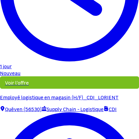
1 jour
Nouveau
Voir l'offre
Employé logistique en magasin (H/F)_CDI_LORIENT
Quéven (56530)
Supply Chain - Logistique
CDI