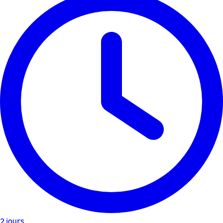
2 jours