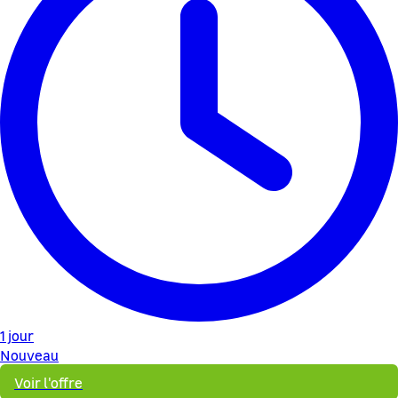
1 jour
Nouveau
Voir l'offre