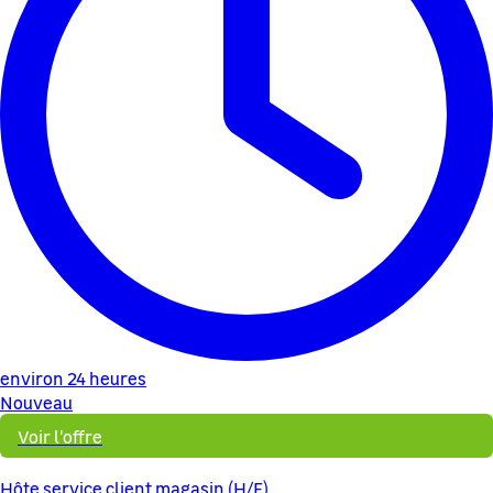
environ 24 heures
Nouveau
Voir l'offre
Hôte service client magasin (H/F)