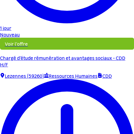
1 jour
Nouveau
Voir l'offre
Chargé d'étude rémunération et avantages sociaux - CDD
H/F
Lezennes (59260)
Ressources Humaines
CDD