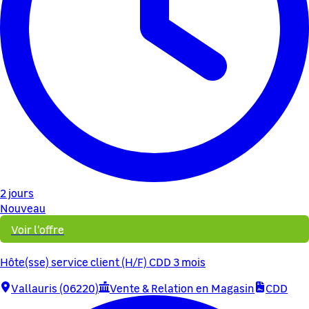
2 jours
Nouveau
Voir l'offre
Hôte(sse) service client (H/F) CDD 3 mois
Vallauris (06220)
Vente & Relation en Magasin
CDD