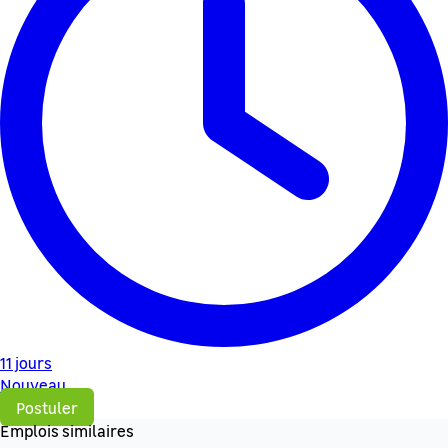
11 jours
Nouveau
Postuler
Emplois similaires