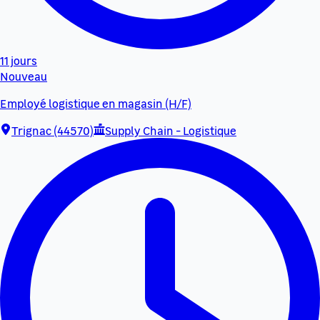
11 jours
Nouveau
Employé logistique en magasin (H/F)
Trignac (44570)
Supply Chain - Logistique