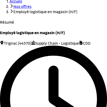
Accueil
Nos offres
Employé logistique en magasin (H/F)
Résumé
Employé logistique en magasin (H/F)
Trignac (44570)
Supply Chain - Logistique
CDD