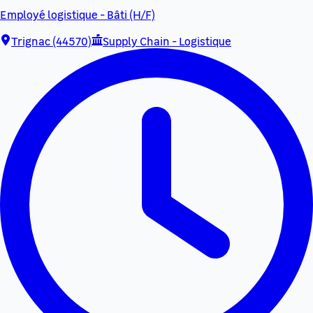
Employé logistique - Bâti (H/F)
Trignac (44570)
Supply Chain - Logistique