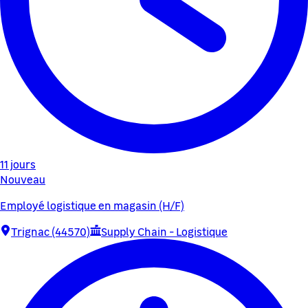
11 jours
Nouveau
Employé logistique en magasin (H/F)
Trignac (44570)
Supply Chain - Logistique