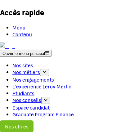
Accès rapide
Menu
Contenu
Ouvrir le menu principal
Nos sites
Nos métiers
Nos engagements
L'expérience Leroy Merlin
Etudiants
Nos conseils
Espace candidat
Graduate Program Finance
Nos offres