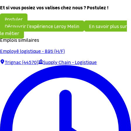
Et si vous posiez vos valises chez nous ? Postulez !
Postuler
Découvrir l'expérience Leroy Melin
En savoir plus sur
le métier
Emplois similaires
Employé logistique - Bâti (H/F)
Trignac (44570)
Supply Chain - Logistique