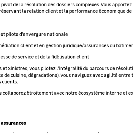
pivot de la résolution des dossiers complexes. Vous apportez de
préservant la relation client et la performance économique de 
jet pilote d'envergure nationale
édiation client et en gestion juridique/assurances du bâtime
se de service et de la fidélisation client
 et Sinistres, vous pilotez l'intégralité du parcours de résol
ose de cuisine, dégradations). Vous naviguez avec agilité entre
 clients.
s collaborez étroitement avec notre écosystème interne et ex
es assurances