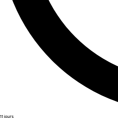
11 jours