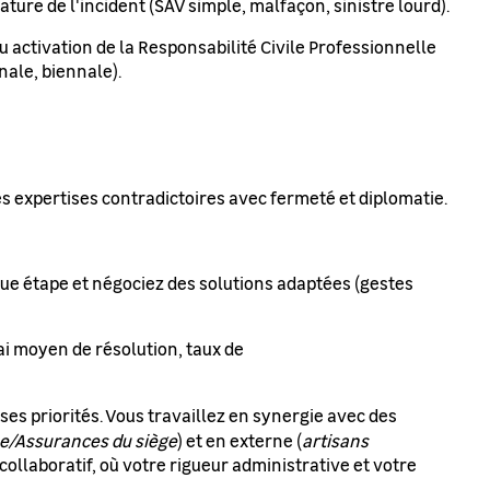
ature de l'incident (SAV simple, malfaçon, sinistre lourd).
u activation de la Responsabilité Civile Professionnelle
nale, biennale).
les expertises contradictoires avec fermeté et diplomatie.
aque étape et négociez des solutions adaptées (gestes
lai moyen de résolution, taux de
ses priorités. Vous travaillez en synergie avec des
ue/Assurances du siège
) et en externe (
artisans
llaboratif, où votre rigueur administrative et votre