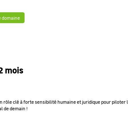
le domaine
2 mois
un rôle clé à forte sensibilité humaine et juridique pour piloter
al de demain !