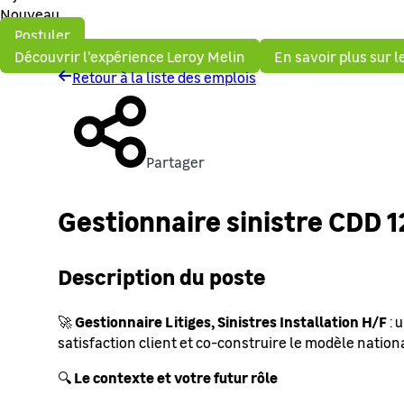
Nouveau
Postuler
Découvrir l'expérience Leroy Melin
En savoir plus sur 
Retour à la liste des emplois
Partager
Gestionnaire sinistre CDD 1
Description du poste
Gestionnaire Litiges, Sinistres Installation H/F
🚀
: 
satisfaction client et co-construire le modèle nation
Le contexte et votre futur rôle
🔍