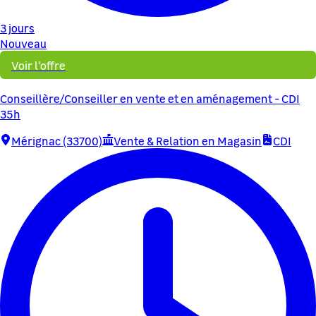
3 jours
Nouveau
Voir l'offre
Conseillère/Conseiller en vente et en aménagement - CDI
35h
Mérignac (33700)
Vente & Relation en Magasin
CDI