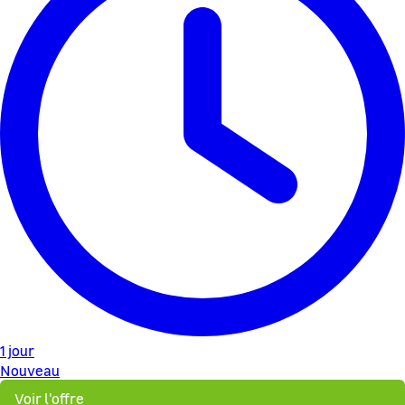
1 jour
Nouveau
Voir l'offre