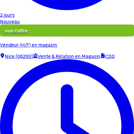
2 jours
Nouveau
Voir l'offre
Vendeur (H/F) en magasin
Nice (06200)
Vente & Relation en Magasin
CDD