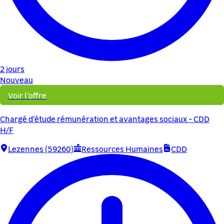
2 jours
Nouveau
Voir l'offre
Chargé d'étude rémunération et avantages sociaux - CDD
H/F
Lezennes (59260)
Ressources Humaines
CDD