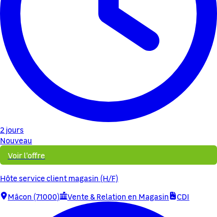
2 jours
Nouveau
Voir l'offre
Hôte service client magasin (H/F)
Mâcon (71000)
Vente & Relation en Magasin
CDI