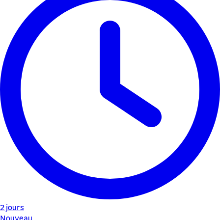
2 jours
Nouveau