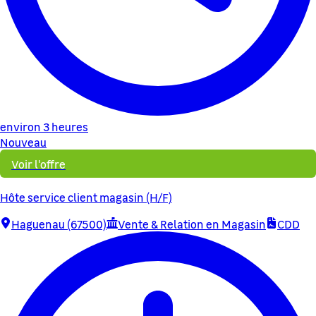
environ 3 heures
Nouveau
Voir l'offre
Hôte service client magasin (H/F)
Haguenau (67500)
Vente & Relation en Magasin
CDD