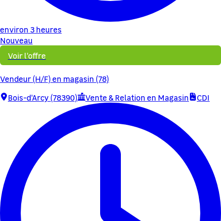
environ 3 heures
Nouveau
Voir l'offre
Vendeur (H/F) en magasin (78)
Bois-d'Arcy (78390)
Vente & Relation en Magasin
CDI