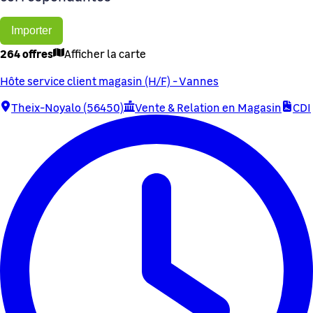
Importer
264 offres
Afficher la carte
Hôte service client magasin (H/F) - Vannes
Theix-Noyalo (56450)
Vente & Relation en Magasin
CDI