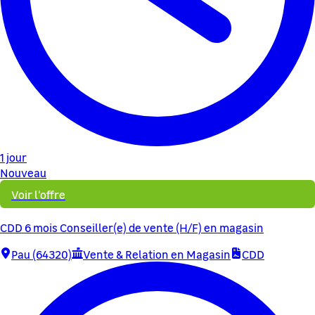
1 jour
Nouveau
Voir l'offre
CDD 6 mois Conseiller(e) de vente (H/F) en magasin
Pau (64320)
Vente & Relation en Magasin
CDD