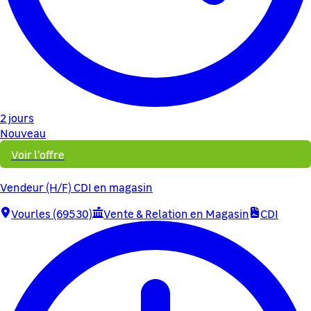
2 jours
Nouveau
Voir l'offre
Vendeur (H/F) CDI en magasin
Vourles (69530)
Vente & Relation en Magasin
CDI