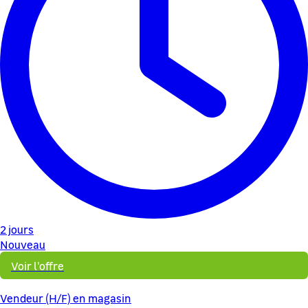
2 jours
Nouveau
Voir l'offre
Vendeur (H/F) en magasin