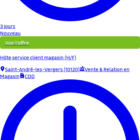
3 jours
Nouveau
Voir l'offre
Hôte service client magasin (H/F)
Saint-André-les-Vergers (10120)
Vente & Relation en
Magasin
CDD