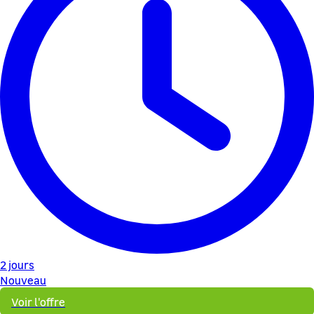
2 jours
Nouveau
Voir l'offre