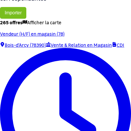
Importer
265 offres
Afficher la carte
Vendeur (H/F) en magasin (78)
Bois-d'Arcy (78390)
Vente & Relation en Magasin
CDI