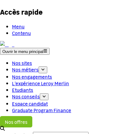
Accès rapide
Menu
Contenu
Ouvrir le menu principal
Nos sites
Nos métiers
Nos engagements
L'expérience Leroy Merlin
Etudiants
Nos conseils
Espace candidat
Graduate Program Finance
Nos offres