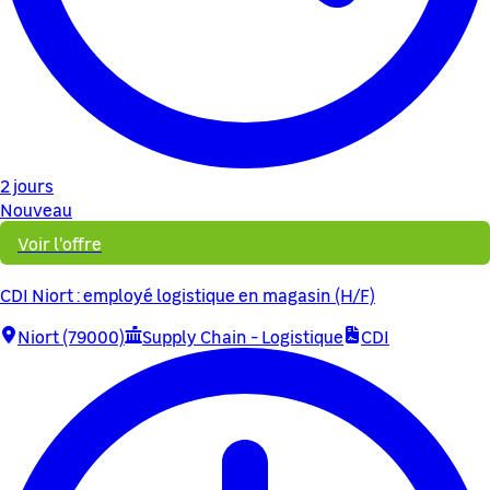
2 jours
Nouveau
Voir l'offre
CDI Niort : employé logistique en magasin (H/F)
Niort (79000)
Supply Chain - Logistique
CDI