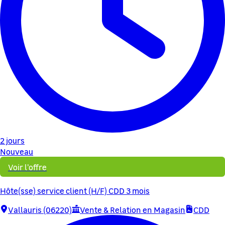
2 jours
Nouveau
Voir l'offre
Hôte(sse) service client (H/F) CDD 3 mois
Vallauris (06220)
Vente & Relation en Magasin
CDD