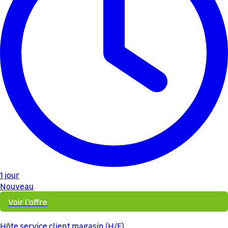
1 jour
Nouveau
Voir l'offre
Hôte service client magasin (H/F)