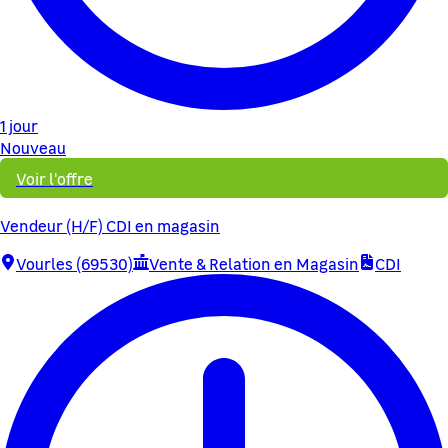
1 jour
Nouveau
Voir l'offre
Vendeur (H/F) CDI en magasin
Vourles (69530)
Vente & Relation en Magasin
CDI