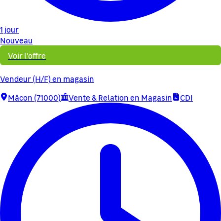
1 jour
Nouveau
Voir l'offre
Vendeur (H/F) en magasin
Mâcon (71000)
Vente & Relation en Magasin
CDI