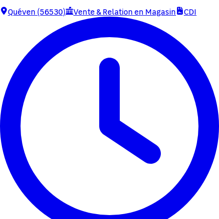
Quéven (56530)
Vente & Relation en Magasin
CDI