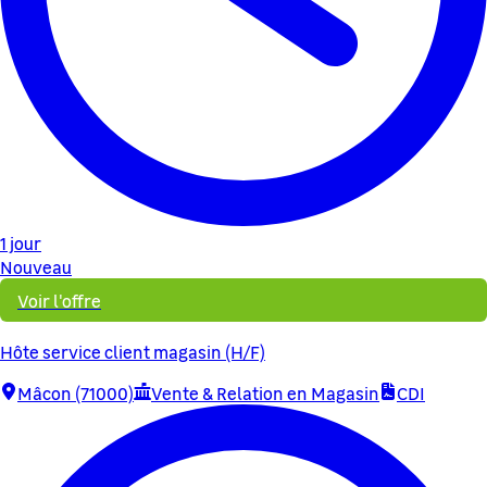
1 jour
Nouveau
Voir l'offre
Hôte service client magasin (H/F)
Mâcon (71000)
Vente & Relation en Magasin
CDI