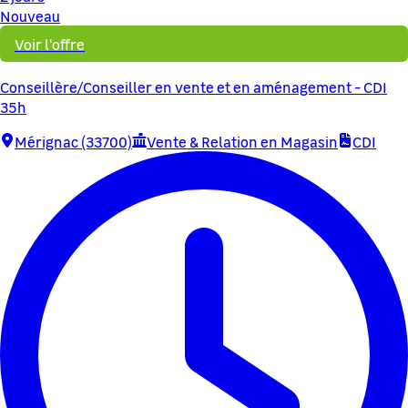
Nouveau
Voir l'offre
Conseillère/Conseiller en vente et en aménagement - CDI
35h
Mérignac (33700)
Vente & Relation en Magasin
CDI