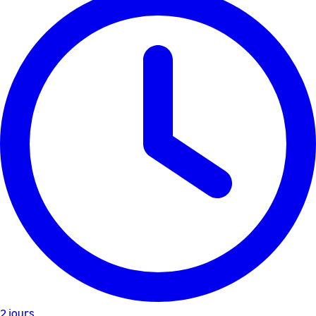
2 jours