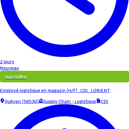
2 jours
Nouveau
Voir l'offre
Employé logistique en magasin (H/F)_CDI_LORIENT
Quéven (56530)
Supply Chain - Logistique
CDI