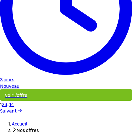
3 jours
Nouveau
Voir l'offre
1
2
3
...
14
Suivant
Accueil
Nos offres