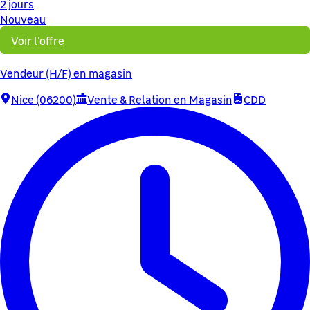
2 jours
Nouveau
Voir l'offre
Vendeur (H/F) en magasin
Nice (06200)
Vente & Relation en Magasin
CDD