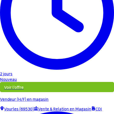
2 jours
Nouveau
Voir l'offre
Vendeur (H/F) en magasin
Vourles (69530)
Vente & Relation en Magasin
CDI