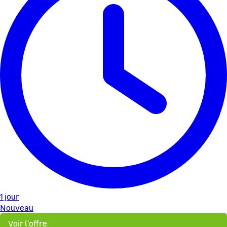
1 jour
Nouveau
Voir l'offre