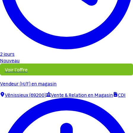
2 jours
Nouveau
Voir l'offre
Vendeur (H/F) en magasin
Vénissieux (69200)
Vente & Relation en Magasin
CDI