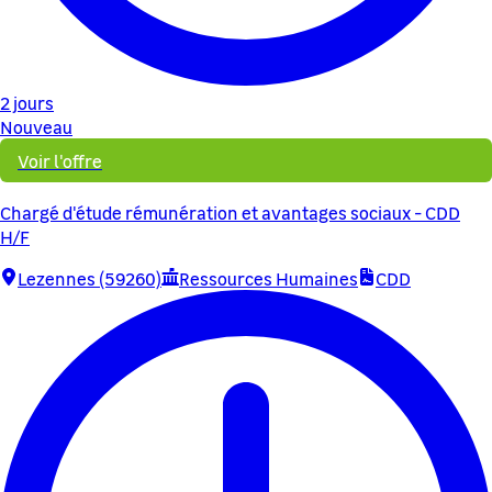
2 jours
Nouveau
Voir l'offre
Chargé d'étude rémunération et avantages sociaux - CDD
H/F
Lezennes (59260)
Ressources Humaines
CDD