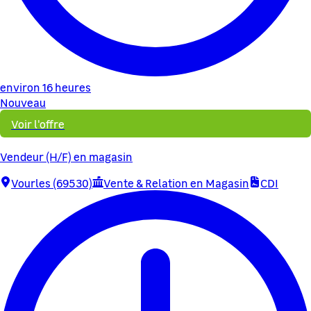
environ 16 heures
Nouveau
Voir l'offre
Vendeur (H/F) en magasin
Vourles (69530)
Vente & Relation en Magasin
CDI