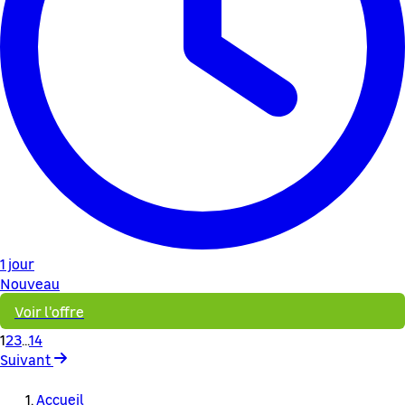
1 jour
Nouveau
Voir l'offre
1
2
3
...
14
Suivant
Accueil