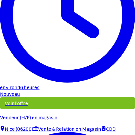
environ 16 heures
Nouveau
Voir l'offre
Vendeur (H/F) en magasin
Nice (06200)
Vente & Relation en Magasin
CDD