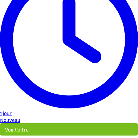
1 jour
Nouveau
Voir l'offre