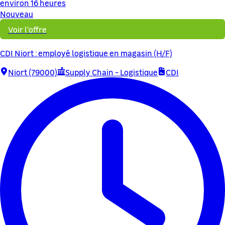
environ 16 heures
Nouveau
Voir l'offre
CDI Niort : employé logistique en magasin (H/F)
Niort (79000)
Supply Chain - Logistique
CDI