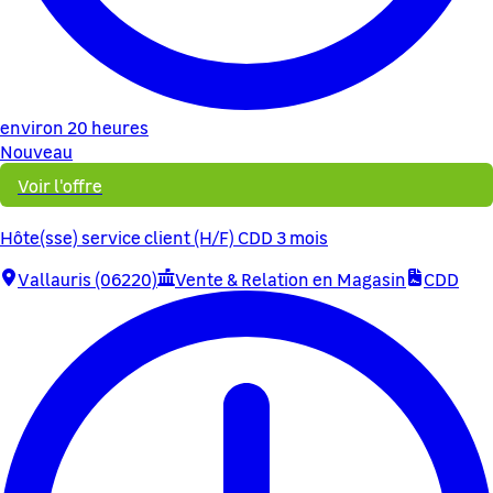
environ 20 heures
Nouveau
Voir l'offre
Hôte(sse) service client (H/F) CDD 3 mois
Vallauris (06220)
Vente & Relation en Magasin
CDD