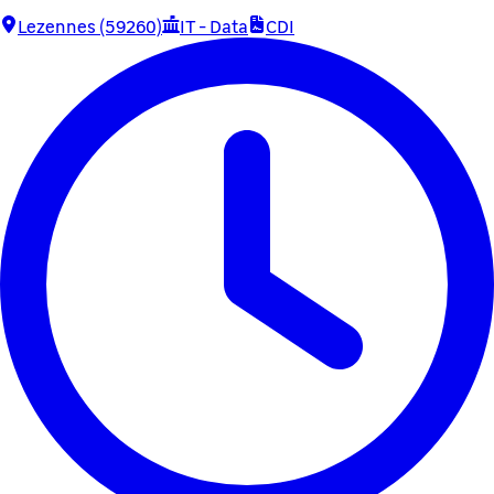
Lezennes (59260)
IT - Data
CDI