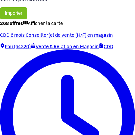
Importer
268 offres
Afficher la carte
CDD 6 mois Conseiller(e) de vente (H/F) en magasin
Pau (64320)
Vente & Relation en Magasin
CDD