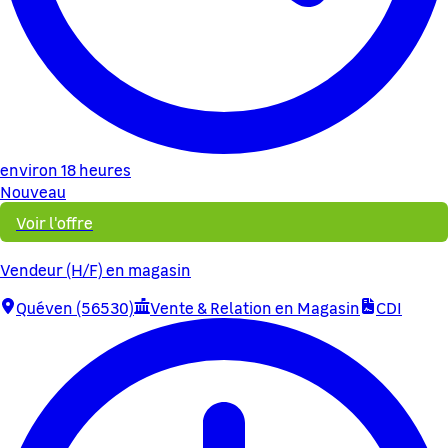
environ 18 heures
Nouveau
Voir l'offre
Vendeur (H/F) en magasin
Quéven (56530)
Vente & Relation en Magasin
CDI