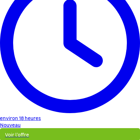
environ 18 heures
Nouveau
Voir l'offre