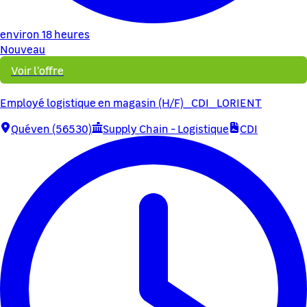
environ 18 heures
Nouveau
Voir l'offre
Employé logistique en magasin (H/F)_CDI_LORIENT
Quéven (56530)
Supply Chain - Logistique
CDI