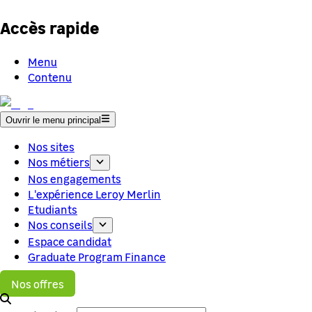
Accès rapide
Menu
Contenu
Ouvrir le menu principal
Nos sites
Nos métiers
Nos engagements
L'expérience Leroy Merlin
Etudiants
Nos conseils
Espace candidat
Graduate Program Finance
Nos offres