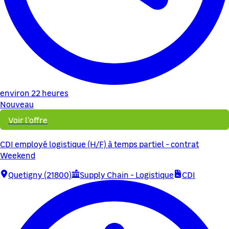
environ 22 heures
Nouveau
Voir l'offre
CDI employé logistique (H/F) à temps partiel - contrat
Weekend
Quetigny (21800)
Supply Chain - Logistique
CDI