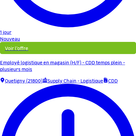
1 jour
Nouveau
Voir l'offre
Employé logistique en magasin (H/F) - CDD temps plein -
plusieurs mois
Quetigny (21800)
Supply Chain - Logistique
CDD