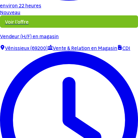
environ 22 heures
Nouveau
Voir l'offre
Vendeur (H/F) en magasin
Vénissieux (69200)
Vente & Relation en Magasin
CDI