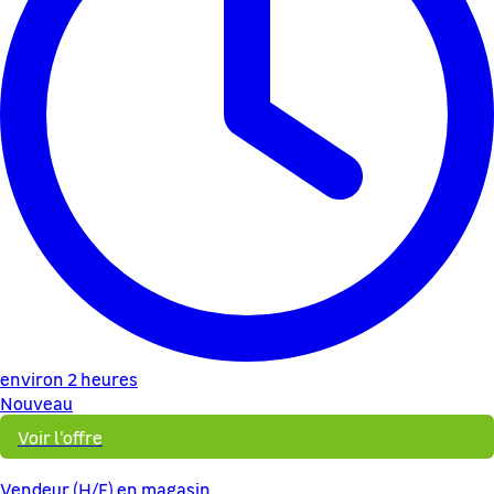
environ 2 heures
Nouveau
Voir l'offre
Vendeur (H/F) en magasin