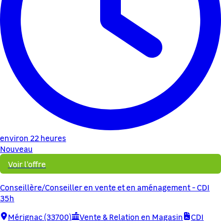
environ 22 heures
Nouveau
Voir l'offre
Conseillère/Conseiller en vente et en aménagement - CDI
35h
Mérignac (33700)
Vente & Relation en Magasin
CDI